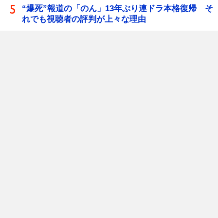
“爆死”報道の「のん」13年ぶり連ドラ本格復帰 そ
れでも視聴者の評判が上々な理由