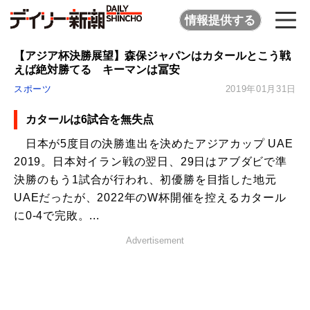
情報提供する
【アジア杯決勝展望】森保ジャパンはカタールとこう戦
えば絶対勝てる キーマンは冨安
スポーツ
2019年01月31日
カタールは6試合を無失点
日本が5度目の決勝進出を決めたアジアカップ UAE
2019。日本対イラン戦の翌日、29日はアブダビで準
決勝のもう1試合が行われ、初優勝を目指した地元
UAEだったが、2022年のW杯開催を控えるカタール
に0-4で完敗。...
Advertisement