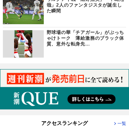
哉」2人のファンタジスタが誕生し
た瞬間
野球場の華「チアガール」がぶっち
ゃけトーク 薄給激務のブラック体
質、意外な転身先…
アクセスランキング
一覧