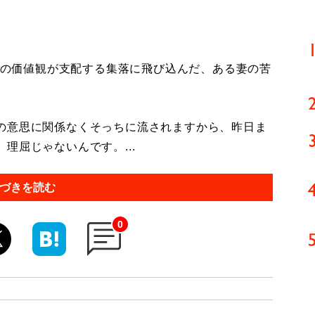
”の価値観が支配する集落に飛び込んだ、ある妻の苦
の意思に関係なくそっちに流されますから、昨日ま
理屈じゃないんです。...
づきを読む
0