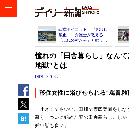
葬式ボイコット、ゴミ出し
禁止… 弁護士が教える
「現代の村八分」と戦う...
憧れの「田舎暮らし」なんて
地獄”とは
国内
社会
移住女性に浴びせられる“罵詈雑
小さくてもいい。田畑で家庭菜園をしな
募り、ついに始めた夢の田舎暮らし。しか
難い話も多い。