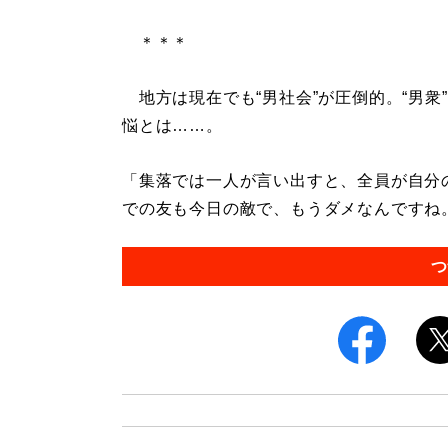
＊＊＊
地方は現在でも“男社会”が圧倒的。“男衆
悩とは……。
「集落では一人が言い出すと、全員が自分
での友も今日の敵で、もうダメなんですね。
つ