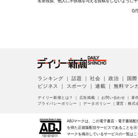
ランキング
｜
話題
｜
社会
｜
政治
｜
国際
ビジネス
｜
スポーツ
｜
連載
｜
無料マン
デイリー新潮とは？
｜
広告掲載
｜
お問い合わせ
｜
著
プライバシーポリシー
｜
データポリシー
｜
運営：株式
ABJマークは、この電子書店・電子書籍
を得た正規版配信サービスであることを示す登
マークを掲示しているサービスの一覧は
こ