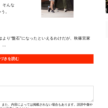
。そんな
いう。
より“盤石”になったといえるわけだが、秋篠宮家
..
づきを読む