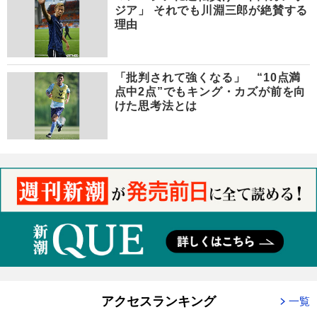
ジア」 それでも川淵三郎が絶賛する
理由
「批判されて強くなる」 “10点満
点中2点”でもキング・カズが前を向
けた思考法とは
アクセスランキング
一覧