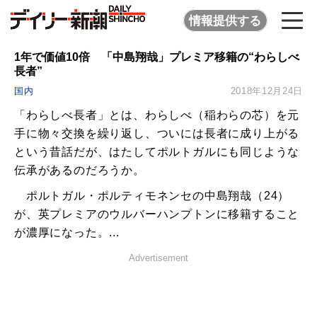
情報提供する
1年で価値10倍 「中島翔哉」プレミア移籍の“わらしべ
長者”
国内
2018年12月24日
「わらしべ長者」とは、わらしべ（稲わらの芯）を元
手に物々交換を繰り返し、ついには長者に成り上がる
という昔話だが、はたしてポルトガルにも同じような
伝承があるのだろうか。
ポルトガル・ポルティモネンセの中島翔哉（24）
が、英プレミアのウルバーハンプトンに移籍すること
が濃厚になった。...
Advertisement