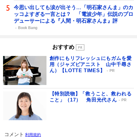
今思い出しても涙が出そう…「明石家さんま」のカ
ッコよすぎる一言とは？ 「電波少年」伝説のプロ
デューサーによる『人間・明石家さんま』評
Book Bang
おすすめ
創作にもリフレッシュにもガムを愛
用（ジャズピアニスト 山中千尋さ
ん）【LOTTE TIMES】
PR
【特別読物】「救うこと、救われる
こと」（17） 角田光代さん
PR