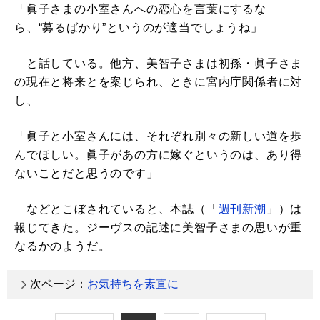
「眞子さまの小室さんへの恋心を言葉にするな
ら、“募るばかり”というのが適当でしょうね」
と話している。他方、美智子さまは初孫・眞子さま
の現在と将来とを案じられ、ときに宮内庁関係者に対
し、
「眞子と小室さんには、それぞれ別々の新しい道を歩
んでほしい。眞子があの方に嫁ぐというのは、あり得
ないことだと思うのです」
などとこぼされていると、本誌（「
週刊新潮
」）は
報じてきた。ジーヴスの記述に美智子さまの思いが重
なるかのようだ。
次ページ：
お気持ちを素直に