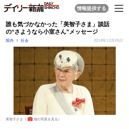
情報提供する
誰も気づかなかった「美智子さま」談話
の“さようなら小室さん”メッセージ
国内
社会
2018年12月05日
美智子さま（
他の写真を見る
）