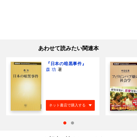
あわせて読みたい関連本
『日本の暗黒事件』
森 功
著
ネット書店で購入する