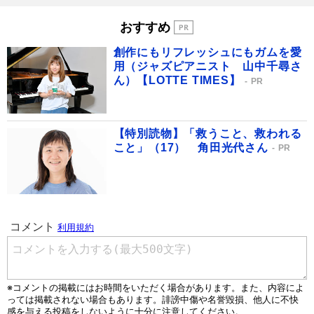
おすすめ
創作にもリフレッシュにもガムを愛
用（ジャズピアニスト 山中千尋さ
ん）【LOTTE TIMES】
PR
【特別読物】「救うこと、救われる
こと」（17） 角田光代さん
PR