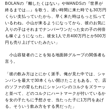
BOLANの『離したくはない』やWANDSの『世界が
終るまでは…』を歌う。遅い時間に来た時でも30万円
くらい支払っていたから、早く来た時はもっと払って
いるわね。小山が来るようになってから、彼のお気に
入りの子はそれまでナンバーワンだった女の子の何倍
も稼ぐようになった。彼女1人で月400万円とか500万
円も売り上げていたみたい」
小山容疑者のことを知る地面師グループの関係者も
言う。
「彼の飲み方はとにかく派手。俺が見た中では、シャ
ンパンを最大で30本くらい開けたこともある。で、店
のソファの背もたれにシャンパンのコルクをズラーッ
と並べて、どのコルクにハートマークが付いているか
を女の子たちに予想させ、当たった子に1万円をあげ
る。そういう飲み方をする男だった」