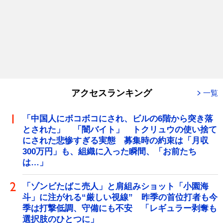
アクセスランキング
一覧
「中国人にボコボコにされ、ビルの6階から突き落
とされた」 「闇バイト」 トクリュウの使い捨て
にされた悲惨すぎる実態 募集時の約束は「月収
300万円」も、組織に入った瞬間、「お前たち
は…」
「ゾンビたばこ売人」と肩組みショット「小園海
斗」に注がれる“厳しい視線” 昨季の首位打者も今
季は打撃低調、守備にも不安 「レギュラー剥奪も
選択肢のひとつに」