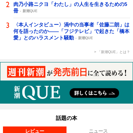
肉乃小路ニクヨ「わたし」の人生を生きるための5
冊
新潮QUE
〈本人インタビュー〉渦中の当事者「佐藤二朗」は
何を語ったのか――「フジテレビ」で起きた「橋本
愛」とのハラスメント騒動
新潮QUE
「新潮QUE」とは？
話題の本
レビュー
ニュース