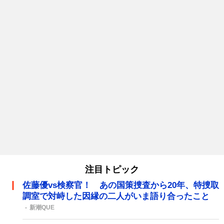
注目トピック
佐藤優vs検察官！ あの国策捜査から20年、特捜取
調室で対峙した因縁の二人がいま語り合ったこと
新潮QUE