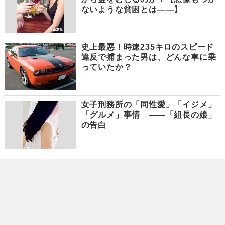
ないような貧困とは――】
史上最悪！時速235キロのスピード
違反で捕まった男は、どんな車に乗
っていたか？
女子刑務所の「同性愛」「イジメ」
「グルメ」事情 ――「組長の娘」
の告白