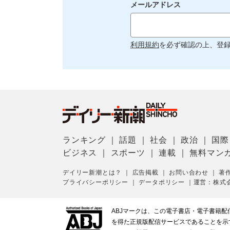
メールアドレス
利用規約
を必ず確認の上、登
ランキング
｜
話題
｜
社会
｜
政治
｜
国際
ビジネス
｜
スポーツ
｜
連載
｜
無料マン
デイリー新潮とは？
｜
広告掲載
｜
お問い合わせ
｜
著
プライバシーポリシー
｜
データポリシー
｜
運営：株式
ABJマークは、この電子書店・電子書籍
を得た正規版配信サービスであることを示す登