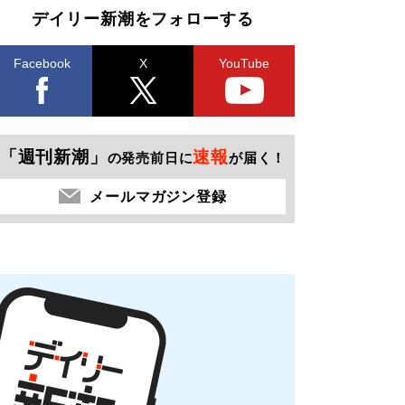
デイリー新潮をフォローする
Facebook
X
YouTube
「週刊新潮」
速報
の発売前日に
が届く！
メールマガジン登録