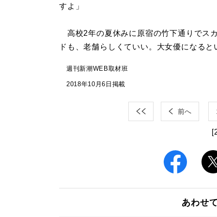
すよ」
高校2年の夏休みに原宿の竹下通りでスカ
ドも、老舗らしくていい。大女優になると
週刊新潮WEB取材班
2018年10月6日掲載
前へ
[
あわせ