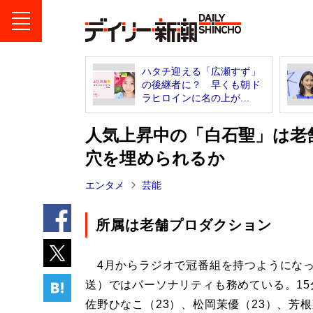
ハタチ迎える「広瀬すず」
の後継者に？ 早くも朝ド
ラヒロインに名の上が...
人気上昇中の「白石聖」は老
穴を埋められるか
エンタメ
芸能
所属は老舗プロダクション
4月からラジオで冠番組を持つようになっ
送）ではパーソナリティも務めている。15
佐野ひなこ（23）、松岡茉優（23）、芳