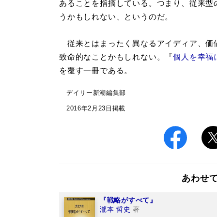
あることを指摘している。つまり、従来型
うかもしれない、というのだ。
従来とはまったく異なるアイディア、価
致命的なことかもしれない。『
個人を幸福
を覆す一冊である。
デイリー新潮編集部
2016年2月23日掲載
あわせ
『戦略がすべて』
瀧本 哲史
著