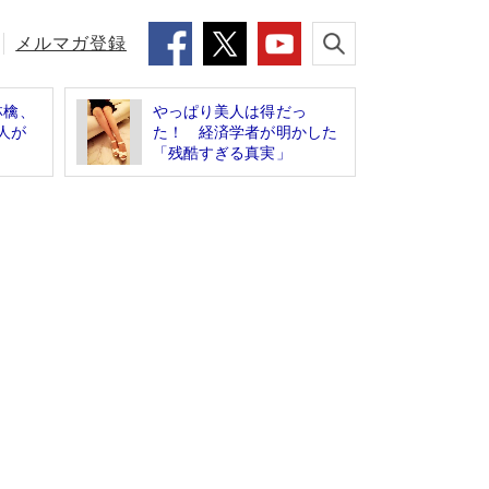
メルマガ登録
林檎、
やっぱり美人は得だっ
4人が
た！ 経済学者が明かした
「残酷すぎる真実」