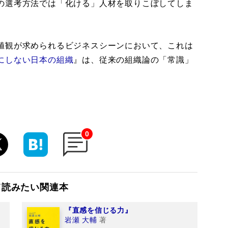
の選考方法では「化ける」人材を取りこぼしてしま
値観が求められるビジネスシーンにおいて、これは
にしない日本の組織
』は、従来の組織論の「常識」
0
て読みたい関連本
『直感を信じる力』
岩瀬 大輔
著