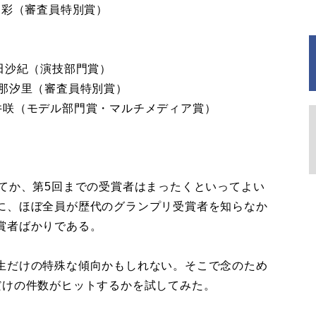
（審査員特別賞）
紀（演技部門賞）
（審査員特別賞）
賞・マルチメディア賞）
てか、第5回までの受賞者はまったくといってよい
に、ほぼ全員が歴代のグランプリ受賞者を知らなか
賞者ばかりである。
生だけの特殊な傾向かもしれない。そこで念のため
だけの件数がヒットするかを試してみた。