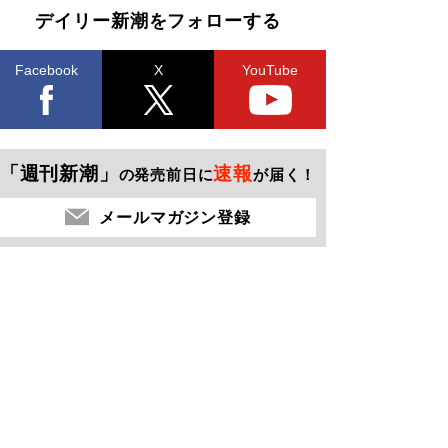
デイリー新潮をフォローする
Facebook
X
YouTube
「週刊新潮」
速報
の発売前日に
が届く！
メールマガジン登録