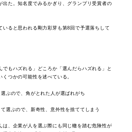
が出た。知名度でみるかぎり、グランプリ受賞者の
いると思われる剛力彩芽も第8回で予選落ちして
んでもハズれる」どころか「選んだらハズれる」と
いくつかの可能性を述べている。
選ぶので、角がとれた人が選ばれがち
て選ぶので、新奇性、意外性を捨ててしまう
んは、企業が人を選ぶ際にも同じ轍を踏む危険性が