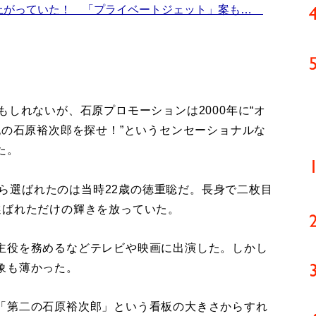
上がっていた！ 「プライベートジェット」案も…
しれないが、石原プロモーションは2000年に“オ
紀の石原裕次郎を探せ！”というセンセーショナルな
た。
から選ばれたのは当時22歳の徳重聡だ。長身で二枚目
選ばれただけの輝きを放っていた。
主役を務めるなどテレビや映画に出演した。しかし
象も薄かった。
「第二の石原裕次郎」という看板の大きさからすれ