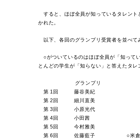
すると、ほぼ全員が知っているタレント
かれた。
以下、各回のグランプリ受賞者を並べて
○がついているのはほぼ全員が「知ってい
とんどの学生が「知らない」と答えたタレ
グランプリ
第 1回 藤谷美紀
第 2回 細川直美
第 3回 小原光代
第 4回 小田茜
第 5回 今村雅美
第 6回 佐藤藍子 ○米倉涼子