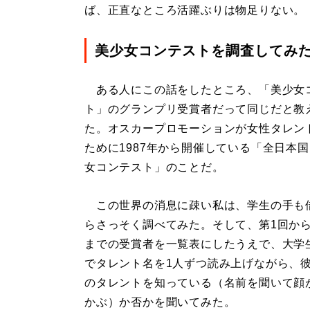
ば、正直なところ活躍ぶりは物足りない。
美少女コンテストを調査してみ
ある人にこの話をしたところ、「美少女
ト」のグランプリ受賞者だって同じだと教
た。オスカープロモーションが女性タレン
ために1987年から開催している「全日本
女コンテスト」のことだ。
この世界の消息に疎い私は、学生の手も
らさっそく調べてみた。そして、第1回から
までの受賞者を一覧表にしたうえで、大学
でタレント名を1人ずつ読み上げながら、
のタレントを知っている（名前を聞いて顔
かぶ）か否かを聞いてみた。