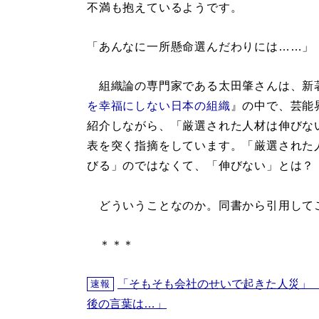
不満も抱えているようです。
「あんなに一所懸命選んだわりには……」
組織論の専門家である太田肇さんは、新
を幸福にしない日本の組織
』の中で、芸能
紹介しながら、「厳選された人材は伸びな
表を突く指摘をしています。「厳選された
びる」のではなくて、「伸びない」とは？
どういうことなのか。同書から引用して
＊＊＊
「そもそも会社のせいで起きた人災」
速報
後の言葉は…」