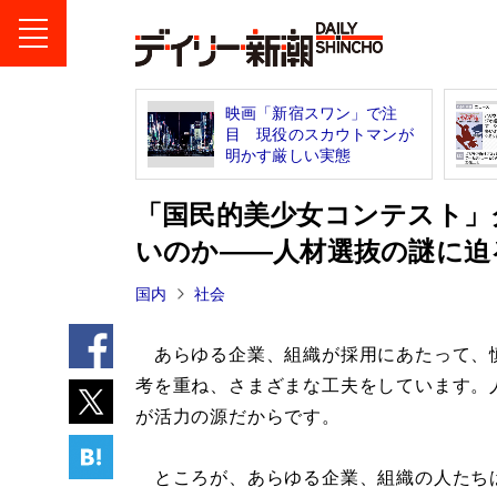
映画「新宿スワン」で注
目 現役のスカウトマンが
明かす厳しい実態
「国民的美少女コンテスト」
いのか――人材選抜の謎に迫
国内
社会
あらゆる企業、組織が採用にあたって、
考を重ね、さまざまな工夫をしています。
が活力の源だからです。
ところが、あらゆる企業、組織の人たち