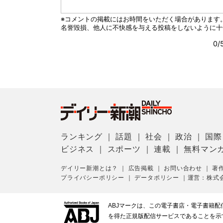
ランキング
｜
話題
｜
社会
｜
政治
｜
国際
ビジネス
｜
スポーツ
｜
連載
｜
無料マン
デイリー新潮とは？
｜
広告掲載
｜
お問い合わせ
｜
著
プライバシーポリシー
｜
データポリシー
｜
運営：株式
ABJマークは、この電子書店・電子書籍
を得た正規版配信サービスであることを示す登