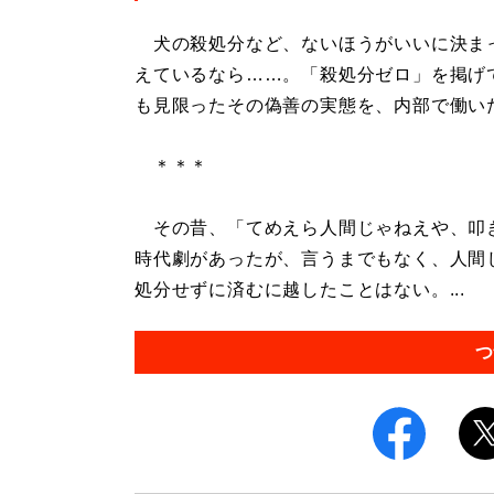
犬の殺処分など、ないほうがいいに決ま
えているなら……。「殺処分ゼロ」を掲げ
も見限ったその偽善の実態を、内部で働い
＊＊＊
その昔、「てめえら人間じゃねえや、叩
時代劇があったが、言うまでもなく、人間
処分せずに済むに越したことはない。...
つ