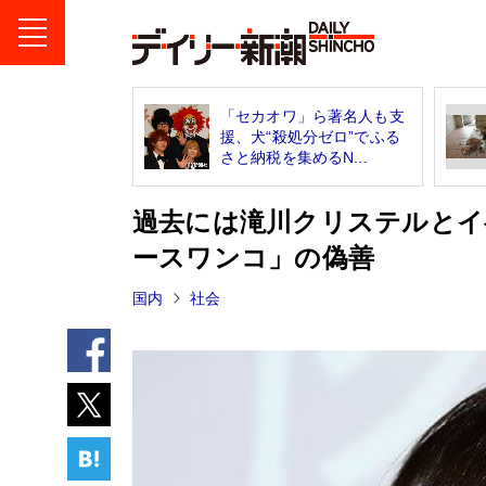
「セカオワ」ら著名人も支
援、犬“殺処分ゼロ”でふる
さと納税を集めるN...
過去には滝川クリステルとイ
ースワンコ」の偽善
国内
社会