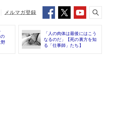
メルマガ登録
ら
「人の肉体は最後にはこう
限の
なるのだ」【死の裏方を知
は野
る「仕事師」たち】