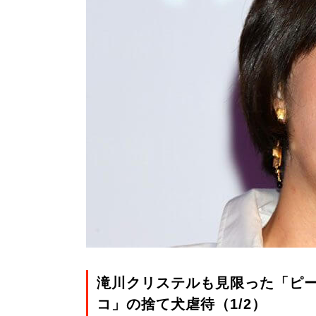
滝川クリステルも見限った「ピ
コ」の捨て犬虐待（1/2）