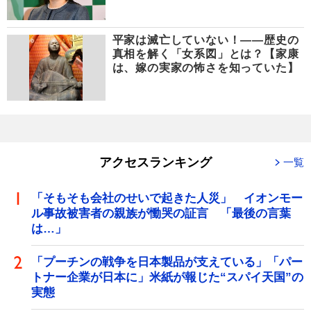
平家は滅亡していない！――歴史の
真相を解く「女系図」とは？【家康
は、嫁の実家の怖さを知っていた】
アクセスランキング
一覧
「そもそも会社のせいで起きた人災」 イオンモー
ル事故被害者の親族が慟哭の証言 「最後の言葉
は…」
「プーチンの戦争を日本製品が支えている」「パー
トナー企業が日本に」米紙が報じた“スパイ天国”の
実態