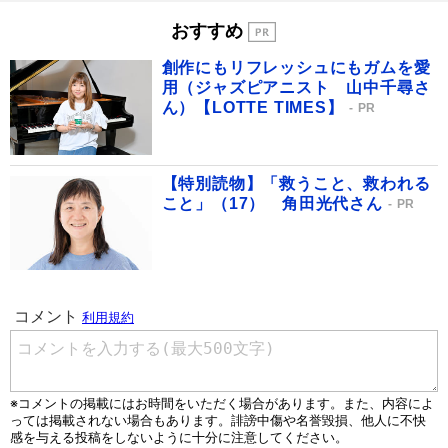
おすすめ
創作にもリフレッシュにもガムを愛
用（ジャズピアニスト 山中千尋さ
ん）【LOTTE TIMES】
PR
【特別読物】「救うこと、救われる
こと」（17） 角田光代さん
PR