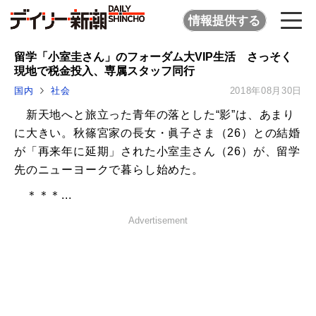
情報提供する
留学「小室圭さん」のフォーダム大VIP生活 さっそく
現地で税金投入、専属スタッフ同行
国内
社会
2018年08月30日
新天地へと旅立った青年の落とした“影”は、あまり
に大きい。秋篠宮家の長女・眞子さま（26）との結婚
が「再来年に延期」された小室圭さん（26）が、留学
先のニューヨークで暮らし始めた。
＊＊＊...
Advertisement