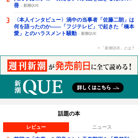
冊
新潮QUE
〈本人インタビュー〉渦中の当事者「佐藤二朗」は
何を語ったのか――「フジテレビ」で起きた「橋本
愛」とのハラスメント騒動
新潮QUE
「新潮QUE」とは？
話題の本
レビュー
ニュース