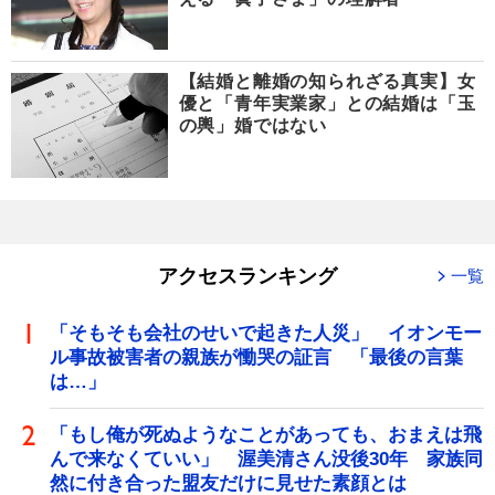
【結婚と離婚の知られざる真実】女
優と「青年実業家」との結婚は「玉
の輿」婚ではない
アクセスランキング
一覧
「そもそも会社のせいで起きた人災」 イオンモー
ル事故被害者の親族が慟哭の証言 「最後の言葉
は…」
「もし俺が死ぬようなことがあっても、おまえは飛
んで来なくていい」 渥美清さん没後30年 家族同
然に付き合った盟友だけに見せた素顔とは