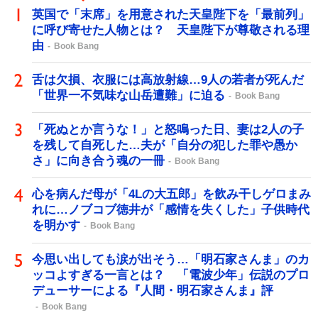
英国で「末席」を用意された天皇陛下を「最前列」
に呼び寄せた人物とは？ 天皇陛下が尊敬される理
由
Book Bang
舌は欠損、衣服には高放射線…9人の若者が死んだ
「世界一不気味な山岳遭難」に迫る
Book Bang
「死ぬとか言うな！」と怒鳴った日、妻は2人の子
を残して自死した…夫が「自分の犯した罪や愚か
さ」に向き合う魂の一冊
Book Bang
心を病んだ母が「4Lの大五郎」を飲み干しゲロまみ
れに…ノブコブ徳井が「感情を失くした」子供時代
を明かす
Book Bang
今思い出しても涙が出そう…「明石家さんま」のカ
ッコよすぎる一言とは？ 「電波少年」伝説のプロ
デューサーによる『人間・明石家さんま』評
Book Bang