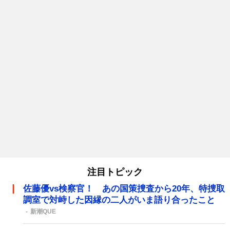
注目トピック
佐藤優vs検察官！ あの国策捜査から20年、特捜取
調室で対峙した因縁の二人がいま語り合ったこと
新潮QUE