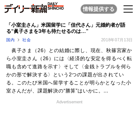
情報提供する
「小室圭さん」米国留学に「佳代さん」元婚約者が語
る“眞子さまを3年も待たせるのは…”
国内
社会
2018年07月13日
眞子さま（26）との結婚に際し、現在、秋篠宮家か
ら小室圭さん（26）には〈経済的な安定を得るべく転
職も含めて進路を示す〉そして〈金銭トラブルを何ら
かの形で解決する〉という2つの課題が出されてい
る。このたび米国へ留学することが明らかとなった小
室さんだが、課題解決の“勝算”はいかに。...
Advertisement