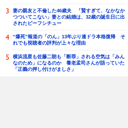
妻の親友と不倫した46歳夫 「賢すぎて、なかなか
つついてこない」妻との結婚は、32歳の誕生日に出
されたビーフシチュー
“爆死”報道の「のん」13年ぶり連ドラ本格復帰 そ
れでも視聴者の評判が上々な理由
横浜流星も佐藤二朗も「断罪」される空気は「みん
なのため」になるのか 養老孟司さんが語っていた
「正義の押し付けがましさ」