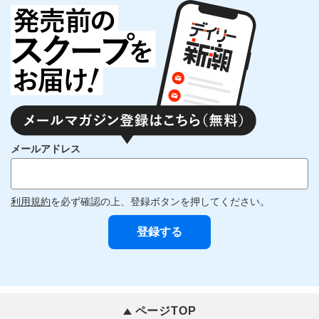
メールアドレス
利用規約
を必ず確認の上、登録ボタンを押してください。
ページTOP