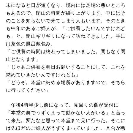
末になると日が短くなり、境内には足場の悪いところ
もあるので、閉山の時間が繰り上がります。中にはそ
のことを知らないで来てしまう人もいます。そのとき
も中年のあるご婦人が、「ご供養したいんですけれど
も」と、閉山ギリギリになって訪ねてきました。手に
は茶色の風呂敷包み。
「ご供養の時間は終わってしまいました。間もなく閉
山となります」
「じゃあご供養を明日お願いすることにして、これを
納めていきたいんですけれども」
「どうぞ。本堂に納める場所がありますので、そちら
に行ってください」
午後4時半少し前になって、見回りの係が受付に
「本堂の奥でうずくまって動かない人がいる」と言っ
て来た。変だなと思って本堂まで見に行った。そこに
は先ほどのご婦人がうずくまっていました。具合が悪