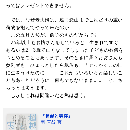
ってはプレゼントできません。
では、なぜ老夫婦は、遠く恐山までこれだけの重い
荷物を抱えてやって来たのか――。
この五月人形が、孫そのものだからです。
25年以上もお坊さんをしていると、生まれてすぐ、
あるいは2、3歳で亡くなってしまった子どもの葬儀を
つとめることもあります。そのときに我々お坊さんも
参列者も、ひょっとしたら親族も、「せっかくこの世
に生をうけたのに……。これからいろいろと楽しいこ
ともあっただろうに、何もできないまま……」と、ち
らっとは考えます。
しかしこれは間違いだと私は思う。
『超越と実存』
南 直哉 著