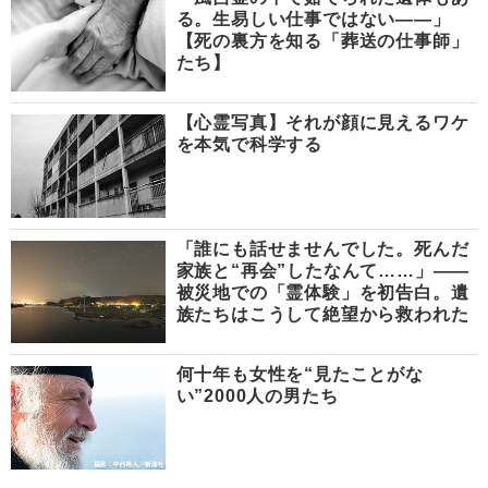
る。生易しい仕事ではない――」
【死の裏方を知る「葬送の仕事師」
たち】
【心霊写真】それが顔に見えるワケ
を本気で科学する
「誰にも話せませんでした。死んだ
家族と“再会”したなんて……」――
被災地での「霊体験」を初告白。遺
族たちはこうして絶望から救われた
何十年も女性を“見たことがな
い”2000人の男たち