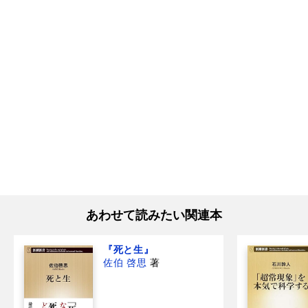
あわせて読みたい関連本
『死と生』
佐伯 啓思
著