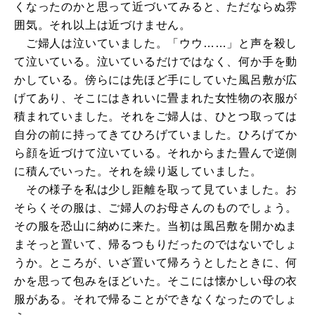
くなったのかと思って近づいてみると、ただならぬ雰
囲気。それ以上は近づけません。
ご婦人は泣いていました。「ウウ……」と声を殺し
て泣いている。泣いているだけではなく、何か手を動
かしている。傍らには先ほど手にしていた風呂敷が広
げてあり、そこにはきれいに畳まれた女性物の衣服が
積まれていました。それをご婦人は、ひとつ取っては
自分の前に持ってきてひろげていました。ひろげてか
ら顔を近づけて泣いている。それからまた畳んで逆側
に積んでいった。それを繰り返していました。
その様子を私は少し距離を取って見ていました。お
そらくその服は、ご婦人のお母さんのものでしょう。
その服を恐山に納めに来た。当初は風呂敷を開かぬま
まそっと置いて、帰るつもりだったのではないでしょ
うか。ところが、いざ置いて帰ろうとしたときに、何
かを思って包みをほどいた。そこには懐かしい母の衣
服がある。それで帰ることができなくなったのでしょ