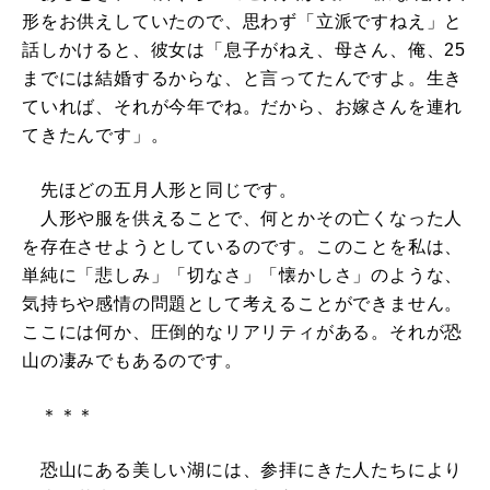
形をお供えしていたので、思わず「立派ですねえ」と
話しかけると、彼女は「息子がねえ、母さん、俺、25
までには結婚するからな、と言ってたんですよ。生き
ていれば、それが今年でね。だから、お嫁さんを連れ
てきたんです」。
先ほどの五月人形と同じです。
人形や服を供えることで、何とかその亡くなった人
を存在させようとしているのです。このことを私は、
単純に「悲しみ」「切なさ」「懐かしさ」のような、
気持ちや感情の問題として考えることができません。
ここには何か、圧倒的なリアリティがある。それが恐
山の凄みでもあるのです。
＊＊＊
恐山にある美しい湖には、参拝にきた人たちにより