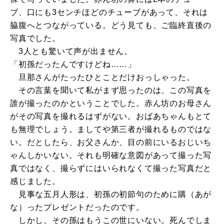
ブ、口にも3センチほどのチューブがあって、それは
脇腹へとつながっている。どう見ても、ご臨終直後の
写真でした。
3人とも驚いて声が出ません。
「初孫だったんですけどね……」
旦那さんがたったひとことだけおっしゃった。
その言葉を聞いて私がまず思ったのは、この写真を
誰が撮ったのかということでした。赤ん坊のお母さん
がその写真を撮れるはずがない。おばあちゃんもとて
も無理でしょう。ましてや第三者が撮れるものではな
い。だとしたら、お父さんか、目の前にいるおじいち
ゃんしかいない。それも明確な意図があって撮った写
真ではなく、撮らずにはいられなくて撮った写真だと
感じました。
見事な五月人形は、初孫の初節句のために購（あが
な）ったプレゼントだったのです。
しかし、その孫はもうこの世にいない。死んでしま