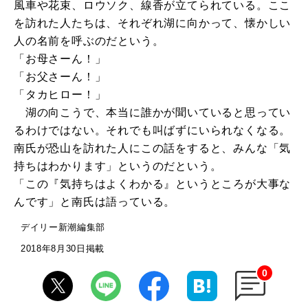
風車や花束、ロウソク、線香が立てられている。ここ
を訪れた人たちは、それぞれ湖に向かって、懐かしい
人の名前を呼ぶのだという。
「お母さーん！」
「お父さーん！」
「タカヒロー！」
湖の向こうで、本当に誰かが聞いていると思ってい
るわけではない。それでも叫ばずにいられなくなる。
南氏が恐山を訪れた人にこの話をすると、みんな「気
持ちはわかります」というのだという。
「この『気持ちはよくわかる』というところが大事な
んです」と南氏は語っている。
デイリー新潮編集部
2018年8月30日掲載
0