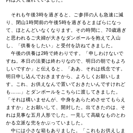
それも午後3時を過ぎると、ご参拝の人も急速に減
り、閉山1時間前の午後5時を過ぎるとまばらになっ
て、ほとんどいなくなります。その時間に、70歳過ぎ
と思われるご夫婦が大きなダンボールを抱えて入山
し、「供養をしたい」と受付を訪ねてきました。
午後の供養は2時で終わりです。「申しわけないで
すね。本日の法要は終わりなので、明日の朝でもよろ
しいですか」と伝えると、「ああ、それは残念です。
明日申し込んでおきますから、よろしくお願いしま
す。これ、お供えなんで置いておきたいんですけれど
も……」とダンボールをこちらに渡してきました。
「それは構いませんが、中身をあらためさせてもらえ
ますか」とお願いして、開封した。出てきたのは、そ
れは見事な五月人形でした。一見して高級なものとわ
かる立派な兜をかぶっていました。
中には小さな箱もありました。「これもお供えしま