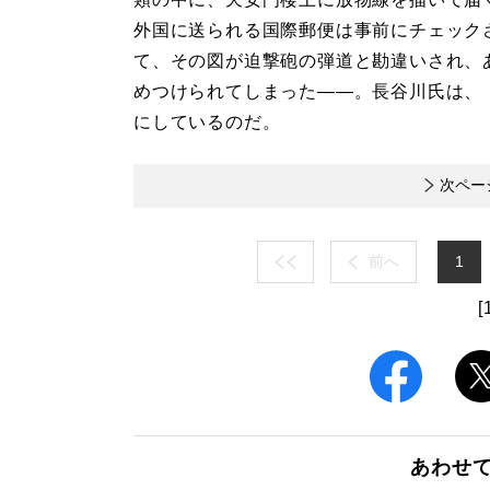
外国に送られる国際郵便は事前にチェック
て、その図が迫撃砲の弾道と勘違いされ、
めつけられてしまった――。長谷川氏は、
にしているのだ。
次ペー
前へ
1
[
あわせ