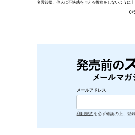
メールアドレス
利用規約
を必ず確認の上、登