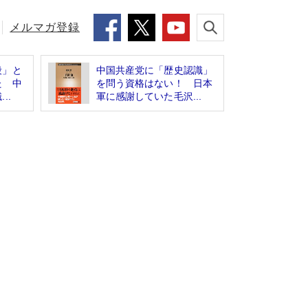
メルマガ登録
殺」と
中国共産党に「歴史認識」
た 中
を問う資格はない！ 日本
..
軍に感謝していた毛沢...