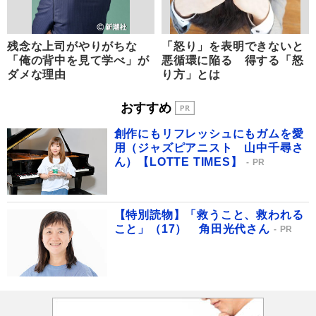
残念な上司がやりがちな
「怒り」を表明できないと
「俺の背中を見て学べ」が
悪循環に陥る 得する「怒
ダメな理由
り方」とは
おすすめ
創作にもリフレッシュにもガムを愛
用（ジャズピアニスト 山中千尋さ
ん）【LOTTE TIMES】
PR
【特別読物】「救うこと、救われる
こと」（17） 角田光代さん
PR