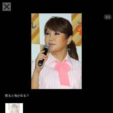
1/1
怒ると地が出る？