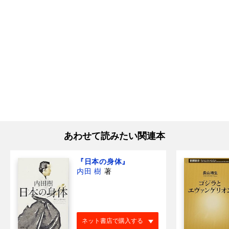
あわせて読みたい関連本
『日本の身体』
内田 樹
著
ネット書店で購入する