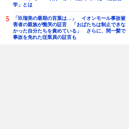
学」とは
「玖瑠美の最期の言葉は…」 イオンモール事故被
害者の親族が慟哭の証言 「おばたちは制止できな
かった自分たちを責めている」 さらに、間一髪で
事故を免れた従業員の証言も