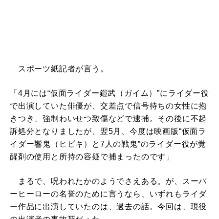
スポーツ紙記者が言う。
「4月には“仮面ライダー鎧武（ガイム）”にライダー役
で出演していた俳優が、交差点で信号待ちの女性に抱
きつき、強制わいせつ致傷などで逮捕。その後に不起
訴処分となりましたが、翌5月、今度は映画版“仮面ラ
イダー響鬼（ヒビキ）と7人の戦鬼”のライダー役が覚
醒剤の使用と所持の容疑で捕まったのです」
まるで、呪われたかのようでさえある。が、スーパ
ーヒーローの名誉のために言うなら、いずれもライダ
ー作品に出演していたのは、過去の話。今回は、現役