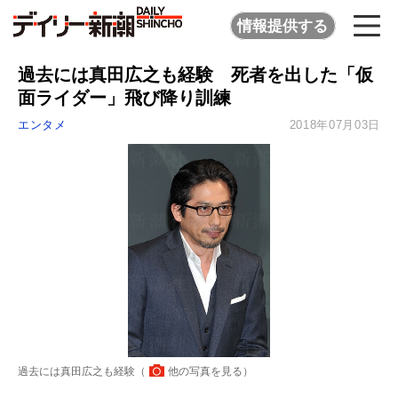
情報提供する
過去には真田広之も経験 死者を出した「仮
面ライダー」飛び降り訓練
エンタメ
2018年07月03日
過去には真田広之も経験（
他の写真を見る
）