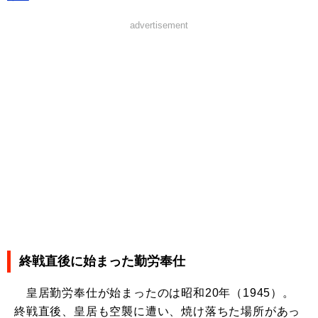
advertisement
終戦直後に始まった勤労奉仕
皇居勤労奉仕が始まったのは昭和20年（1945）。
終戦直後、皇居も空襲に遭い、焼け落ちた場所があっ