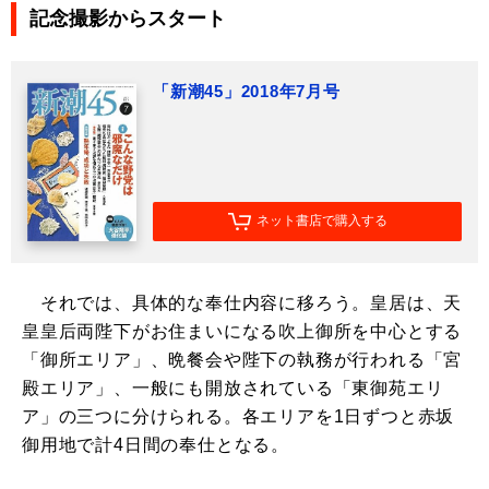
記念撮影からスタート
「新潮45」2018年7月号
ネット書店で購入する
それでは、具体的な奉仕内容に移ろう。皇居は、天
皇皇后両陛下がお住まいになる吹上御所を中心とする
「御所エリア」、晩餐会や陛下の執務が行われる「宮
殿エリア」、一般にも開放されている「東御苑エリ
ア」の三つに分けられる。各エリアを1日ずつと赤坂
御用地で計4日間の奉仕となる。