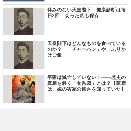
休みのない天皇陛下 健康診断は毎
日2回 切った爪も保存
天皇陛下はどんなものを食べている
のか？ 「チャーハン」や「ふりか
けご飯」
平家は滅亡していない！――歴史の
真相を解く「女系図」とは？【家康
は、嫁の実家の怖さを知っていた】