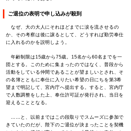
ご退位の表明で申し込みが殺到
なぜ、大の大人にそれほどまでに涙を流させるの
か、その考察は後に譲るとして、どうすれば勤労奉仕
に入れるのかを説明しよう。
年齢制限は15歳から75歳。15名から60名までを一
団とする。このために集まったのではなく、普段から
活動をしている仲間であることが望ましいとされ、そ
の名簿とともに奉仕に入りたい希望の日にちを第3希
望まで明記して、宮内庁へ提出する。すると、宮内庁
で人数調整をした上、奉仕許可証が発行され、当日を
迎えることとなる。
……と、以前まではこの段取りでスムーズに参加で
きていたのだが、陛下のご退位が決まったことを契機