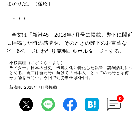
ばかりだ。（後略）
＊＊＊
全文は「新潮45」2018年7月号に掲載。陛下に間近
に拝謁した時の感情や、そのときの陛下のお言葉な
ど、6ページにわたり克明にルポルタージュする。
小桜真理（こざくら・まり）
ライター。日本の歴史、伝統文化に特化した執筆、講演活動につ
とめる。現在は新元号に向けて「日本人にとっての元号とは何
か」論を展開中。今回で勤労奉仕は3回目。
新潮45 2018年7月号掲載
0