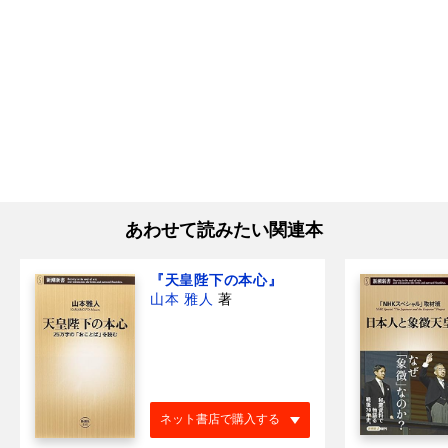
あわせて読みたい関連本
『天皇陛下の本心』
山本 雅人
著
ネット書店で購入する