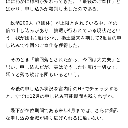
ににわかに様相が変わってきた。「最後のご奉仕」と
ばかり、申し込みが殺到し出したのである。
総勢200人（7団体）が上限とされている中、その
倍の申し込みがあり、抽選が行われている現状だとい
う。我が団も1度は外れ、捲土重来を期して2度目の申
し込みで今回のご奉仕を獲得した。
そのとき「前回落とされたから、今回は大丈夫」と
思い、申し込んだが、実はそうした忖度は一切なく、
延々と落ち続ける団もいるという。
今後の申し込み状況を宮内庁のHPでチェックする
と、すでに12月の申し込み可能期間も残りわずか。
陛下が在位期間である来年4月までは、さらに熾烈
な申し込み合戦が繰り広げられるに違いない。