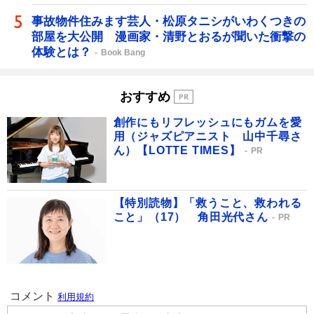
事故物件住みます芸人・松原タニシがいわくつきの
部屋を大公開 漫画家・清野とおるが聞いた衝撃の
体験とは？
Book Bang
おすすめ
創作にもリフレッシュにもガムを愛
用（ジャズピアニスト 山中千尋さ
ん）【LOTTE TIMES】
PR
【特別読物】「救うこと、救われる
こと」（17） 角田光代さん
PR