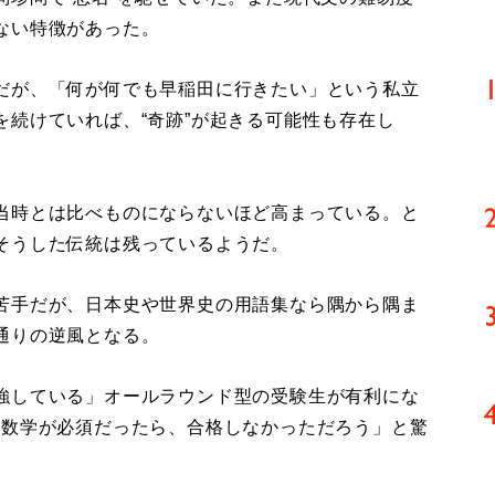
ない特徴があった。
だが、「何が何でも早稲田に行きたい」という私立
続けていれば、“奇跡”が起きる可能性も存在し
当時とは比べものにならないほど高まっている。と
そうした伝統は残っているようだ。
苦手だが、日本史や世界史の用語集なら隅から隅ま
通りの逆風となる。
強している」オールラウンド型の受験生が有利にな
に数学が必須だったら、合格しなかっただろう」と驚