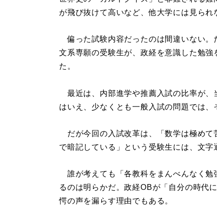
が飛び抜けて高いなど、他大学には見られ
偏った試験内容だったのは間違いない。
文系専願の受験生が、政経を意識した勉強を
た。
最近は、内部進学や推薦入試の比率が、
はいえ、少なくとも一般入試の問題では、
だが今回の入試改革は、「数学は極めて
で暗記している」という受験生には、文字
誰が考えても「各教科をまんべんなく勉
るのは明らかだ。政経OBが「自分の時代
愕の声を漏らす理由でもある。