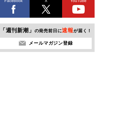
Facebook
X
YouTube
「週刊新潮」
速報
の発売前日に
が届く！
メールマガジン登録