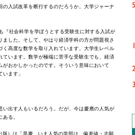
回の入試改革を断行するのだろうか。大学ジャーナ
にも『社会科学を学ぼうとする受験生に対する入試が
りました。そして、やはり経済学科の方が問題視さ
づく高度な数学を取り入れています。大学生レベル
れています。数学が極端に苦手な受験生でも、経済
ムがおかしかったのです。そういう意味において
ています」
思い出す人もいるだろう。だが、今は慶應の人気が
にある。
聞出版）は「早慶、いま人気の学部は 偏差値・志願