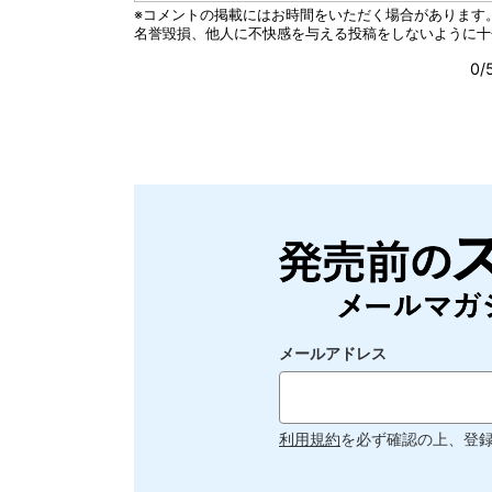
メールアドレス
利用規約
を必ず確認の上、登