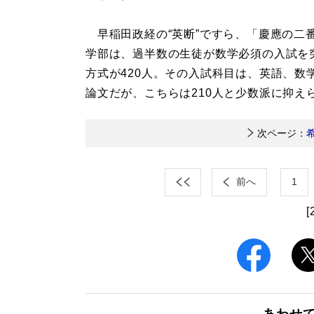
早稲田政経の“英断”ですら、「慶應の二
学部は、過半数の生徒が数学必須の入試を突
方式が420人。その入試科目は、英語、数
論文だが、こちらは210人と少数派に抑え
次ページ：
前へ
1
[
あわせ