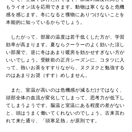
もライオン法を応用できます。動物は寒くなると危機
感を感じます。冬になると獲物にありつけないことを
本能的に知っているからでしょう。
したがって、部屋の温度は若干低くした方が、学習
効率が高まります。夏ならクーラーのよく効いた涼し
い部屋で、逆に冬はあまり暖房を効かせすぎない方が
いいでしょう。受験前の正月シーズンに、コタツに入
って、熱いお茶をすすりながら、ヌクヌクと勉強する
のはあまりお奨（すす）めしません。
また、室温が高いのは危機感が減るだけではなく、
頭部全体の血流が変化してしまって、思考力が低下し
てしまうようです。脳温と室温にある程度の差がない
と、頭はうまく働いてくれないのでしょう。古来言わ
れて来た通り、「頭寒足熱」が原則です。