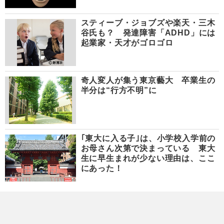
スティーブ・ジョブズや楽天・三木
谷氏も？ 発達障害「ADHD」には
起業家・天才がゴロゴロ
奇人変人が集う東京藝大 卒業生の
半分は“行方不明”に
｢東大に入る子｣は、小学校入学前の
お母さん次第で決まっている 東大
生に早生まれが少ない理由は、ここ
にあった！