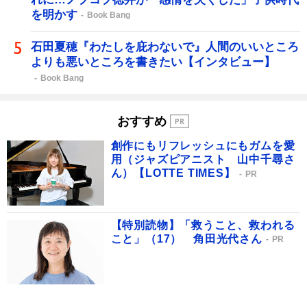
を明かす
Book Bang
石田夏穂『わたしを庇わないで』人間のいいところ
よりも悪いところを書きたい【インタビュー】
Book Bang
おすすめ
創作にもリフレッシュにもガムを愛
用（ジャズピアニスト 山中千尋さ
ん）【LOTTE TIMES】
PR
【特別読物】「救うこと、救われる
こと」（17） 角田光代さん
PR