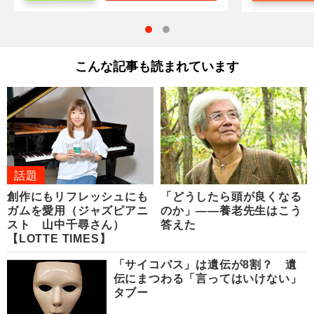
こんな記事も読まれています
話題
創作にもリフレッシュにも
「どうしたら頭が良くなる
ガムを愛用（ジャズピアニ
のか」――養老先生はこう
スト 山中千尋さん）
答えた
【LOTTE TIMES】
「サイコパス」は遺伝が8割？ 遺
伝にまつわる「言ってはいけない」
タブー