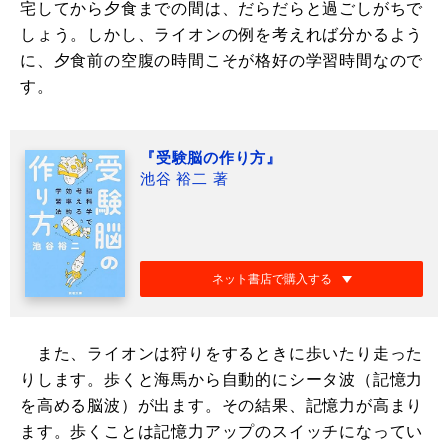
宅してから夕食までの間は、だらだらと過ごしがちで
しょう。しかし、ライオンの例を考えれば分かるよう
に、夕食前の空腹の時間こそが格好の学習時間なので
す。
『受験脳の作り方』
池谷 裕二 著
ネット書店で購入する
また、ライオンは狩りをするときに歩いたり走った
りします。歩くと海馬から自動的にシータ波（記憶力
を高める脳波）が出ます。その結果、記憶力が高まり
ます。歩くことは記憶力アップのスイッチになってい