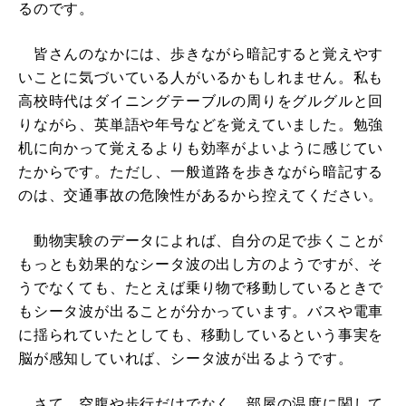
るのです。
皆さんのなかには、歩きながら暗記すると覚えやす
いことに気づいている人がいるかもしれません。私も
高校時代はダイニングテーブルの周りをグルグルと回
りながら、英単語や年号などを覚えていました。勉強
机に向かって覚えるよりも効率がよいように感じてい
たからです。ただし、一般道路を歩きながら暗記する
のは、交通事故の危険性があるから控えてください。
動物実験のデータによれば、自分の足で歩くことが
もっとも効果的なシータ波の出し方のようですが、そ
うでなくても、たとえば乗り物で移動しているときで
もシータ波が出ることが分かっています。バスや電車
に揺られていたとしても、移動しているという事実を
脳が感知していれば、シータ波が出るようです。
さて、空腹や歩行だけでなく、部屋の温度に関して