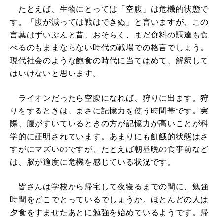
たとえば、生物にとっては「空腹」は危機的状態で
す。「腹が減っては戦はできぬ」と言いますが、この
言葉はずいぶんと昔、おそらく、まだ食料の調達も食
べるのもままならない時代の戦場での格言でしょう。
現代社会のような飽食の時代に当てはめて、解釈して
はいけないと思います。
ライオンだったら空腹になれば、狩りに出ます。狩
りをするときは、まさに記憶力を使う時間帯です。実
際、腹がすいているときの方が記憶力が高いことが科
学的に証明されています。あまりにも飢餓的状態はさ
すがにマズいのですが、たとえば朝昼晩の食事前など
は、脳が適度に危機を感じている状況です。
皆さんは学校から帰宅して夜寝るまでの間に、勉強
時間をどこでとっているでしょうか。ほとんどの人は
夕食をすませたあとに勉強を始めているようです。帰