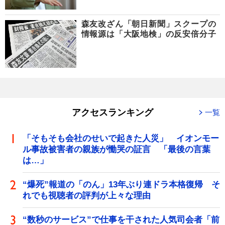
森友改ざん「朝日新聞」スクープの
情報源は「大阪地検」の反安倍分子
アクセスランキング
一覧
「そもそも会社のせいで起きた人災」 イオンモー
ル事故被害者の親族が慟哭の証言 「最後の言葉
は…」
“爆死”報道の「のん」13年ぶり連ドラ本格復帰 そ
れでも視聴者の評判が上々な理由
“数秒のサービス”で仕事を干された人気司会者「前