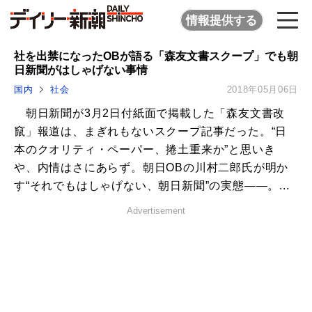
情報提供する
社を出禁になったOBが語る「森友文書スクープ」でも朝
日新聞がはしゃげない事情
国内
社会
2018年05月06日
朝日新聞が3月2日付紙面で掲載した「森友文書改
竄」報道は、まぎれもないスクープ記事だった。“日
本のクオリティ・ペーパー、捲土重来か”と思いき
や、内情はさにあらず。朝日OBの川村二郎氏が明か
す“それでもはしゃげない、朝日新聞”の実態――。...
Advertisement