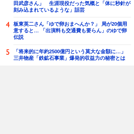
田武彦さん」 生涯現役だった気概と「体に秒針が
刻み込まれているような」話芸
板東英二さん「ゆで卵おまへんか？」 局が20個用
意すると… 「出演料も交通費も要らん」のゆで卵
伝説
「将来的に年約2500億円という莫大な金額に…」
三井物産「鉄鉱石事業」爆発的収益力の秘密とは