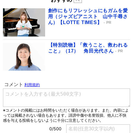
創作にもリフレッシュにもガムを愛
用（ジャズピアニスト 山中千尋さ
ん）【LOTTE TIMES】
PR
【特別読物】「救うこと、救われる
こと」（17） 角田光代さん
PR