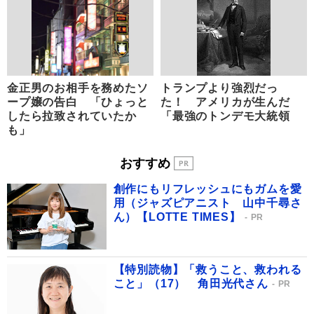
金正男のお相手を務めたソ
トランプより強烈だっ
ープ嬢の告白 「ひょっと
た！ アメリカが生んだ
したら拉致されていたか
「最強のトンデモ大統領
も」
おすすめ
創作にもリフレッシュにもガムを愛
用（ジャズピアニスト 山中千尋さ
ん）【LOTTE TIMES】
PR
【特別読物】「救うこと、救われる
こと」（17） 角田光代さん
PR