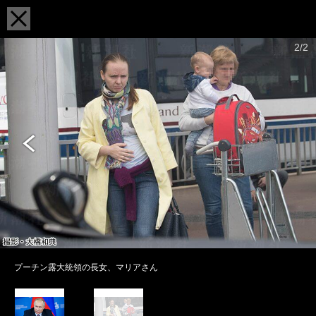
2/2
プーチン露大統領の長女、マリアさん