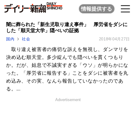
情報提供する
闇に葬られた「新生児取り違え事件」 厚労省をダシに
した「順天堂大学」隠ぺいの証拠
国内
社会
2018年04月27日
取り違え被害者の痛切な訴えを無視し、ダンマリを
決め込む順天堂。多少綻んでも隠ぺいを貫くつもり
か。だが、姑息で不誠実すぎる「ウソ」が明らかにな
った。「厚労省に報告する」ことをダシに被害者を丸
め込み、その実、なんら報告していなかったのであ
る。...
Advertisement