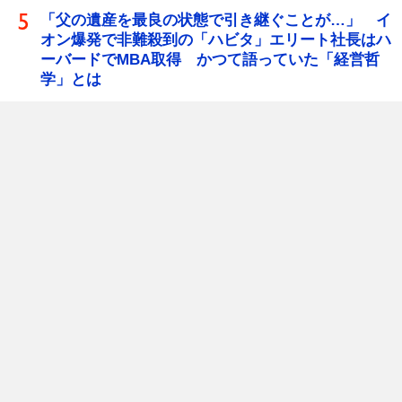
「父の遺産を最良の状態で引き継ぐことが…」 イ
オン爆発で非難殺到の「ハビタ」エリート社長はハ
ーバードでMBA取得 かつて語っていた「経営哲
学」とは