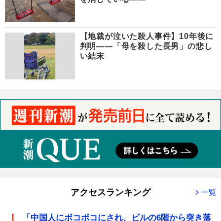
【地裁が泣いた殺人事件】10年後に
判明――「母を殺した長男」の悲し
い結末
アクセスランキング
一覧
「中国人にボコボコにされ、ビルの6階から突き落