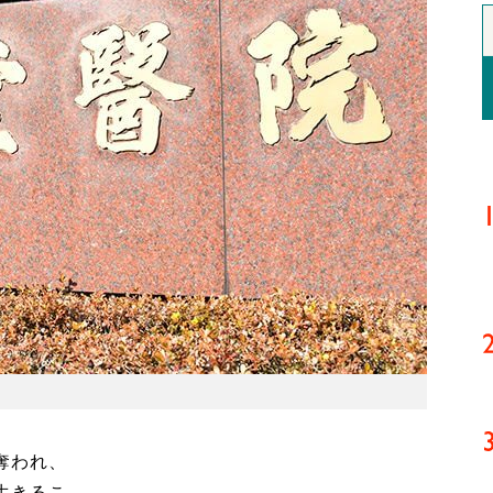
奪われ、
生きるこ