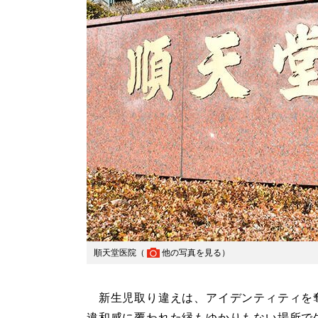
順天堂医院（
他の写真を見る
）
新生児取り違えは、アイデンティティを
違和感に覆われた縁もゆかりもない場所で