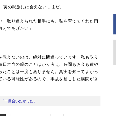
、実の親族には会えないままだ。
い。取り違えられた相手にも、私を育ててくれた両
教えてあげたい」
。
を教えないのは、絶対に間違っています。私も取り
毎日本当の親のことばかり考え、時間もお金も費や
ったことは一度もありません。真実を知ってよかっ
ている可能性があるので、事故を起こした病院がき
：
「一目会いたかった」