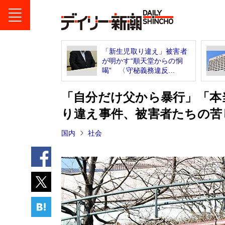
「新生児取り違え」被害者
が明かす“順天堂からの恫
喝” 〈守秘義務違反...
「自分だけ父から暴行」「本
り違え事件、被害者たちの苦
国内
社会