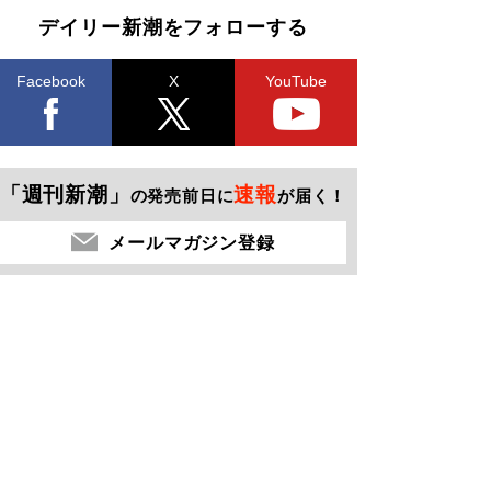
デイリー新潮をフォローする
Facebook
X
YouTube
「週刊新潮」
速報
の発売前日に
が届く！
メールマガジン登録