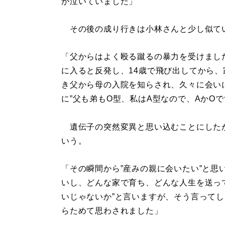
が泣いていました」
その後の成り行きは小林さんと少し似て
「父からはよく殴る蹴るの暴力を受けまし
に入ると反発し、14歳で飛び出してから、
き父から母の入院を知らされ、久々に会い
に”父も弟もO型、私はA型なので、AかO
遺伝子の突然変異と思い込むことにしたが
いう。
「その瞬間から”産みの親に会いたい”と思
いし、どんな家で育ち、どんな人生を送っ
いじゃないか”と言いますが、そう言って
らためて思わされました」