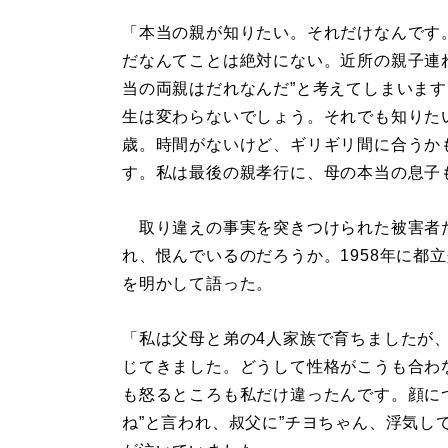
「本当の親が知りたい。それだけなんです
だなんてことは絶対にない。近所の親子連
当の両親はだれなんだ”と考えてしまいます
生は変わらないでしょう。それでも知りたい
歳。時間がないけど、ギリギリ間に合うか
す。私は最後の親孝行に、母の本当の息子
取り違えの事実を突きつけられた被害者
れ、恨んでいるのだろうか。1958年に都
を明かして語った。
「私は父母と弟の4人家族で育ちましたが
じてきました。どうして性格がこうも合わ
も怒るところも私だけ違ったんです。顔に
ね”と言われ、叔父に”チヨちゃん、浮気し