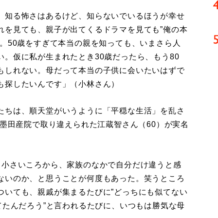
。知る怖さはあるけど、知らないでいるほうが幸せ
れを見ても、親子が出てくるドラマを見ても”俺の本
。50歳をすぎて本当の親を知っても、いまさら人
。仮に私が生まれたとき30歳だったら、もう80
もしれない。母だって本当の子供に会いたいはずで
も探したいんです」（小林さん）
たちは、順天堂がいうように「平穏な生活」を乱さ
立墨田産院で取り違えられた江蔵智さん（60）が実名
、小さいころから、家族のなかで自分だけ違うと感
ないのか、と思うことが何度もあった。笑うところ
ついても、親戚が集まるたびに”どっちにも似てない
てたんだろう”と言われるたびに、いつもは勝気な母