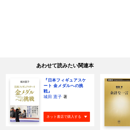
あわせて読みたい関連本
『日本フィギュアスケ
ート 金メダルへの挑
戦』
城田 憲子
著
ネット書店で購入する