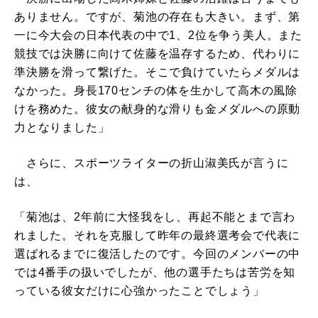
ありません。ですが、菊池の存在も大きい。まず、第
一に今大会の日本代表の中で1、2位を争う美人。また
競技では決勝に向けて佐藤を温存するため、代わりに
準決勝を滑って繋げた。そこで負けていたらメダルは
なかった。身長170センチの体を生かして高木の風除
けを務めた。彼女の献身的な滑りも金メダルへの原動
力となりました」
さらに、スポーツライターの折山淑美氏が言うに
は、
「菊池は、2年前に大怪我をし、再起不能とまで言わ
れました。それを克服して昨年の最終選考会で代表に
選ばれるまでに復活したのです。今回のメンバーの中
では4番手の扱いでしたが、他の選手たちは苦労を知
っている彼女だけに心強かったことでしょう」