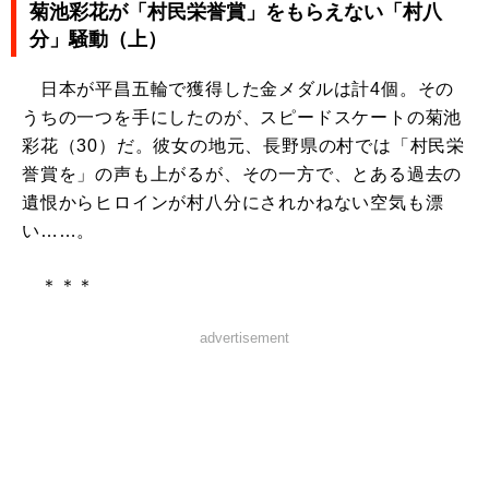
菊池彩花が「村民栄誉賞」をもらえない「村八
分」騒動（上）
日本が平昌五輪で獲得した金メダルは計4個。その
うちの一つを手にしたのが、スピードスケートの菊池
彩花（30）だ。彼女の地元、長野県の村では「村民栄
誉賞を」の声も上がるが、その一方で、とある過去の
遺恨からヒロインが村八分にされかねない空気も漂
い……。
＊＊＊
advertisement