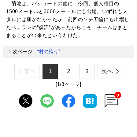
菊池は、パシュートの他に、今回、個人種目の
1500メートルと3000メートルにも出場。いずれもメ
ダルには届かなかったが、前回のソチ五輪にも出場し
たベテランの“復活”があったからこそ、チームはまと
まることが出来たというわけだ。
次ページ：
“村の誇り”
前へ
1
2
3
次へ
[1/3ページ]
0