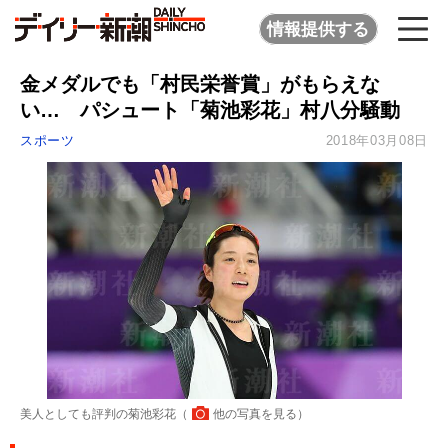
情報提供する
金メダルでも「村民栄誉賞」がもらえな
い… パシュート「菊池彩花」村八分騒動
スポーツ
2018年03月08日
美人としても評判の菊池彩花（
他の写真を見る
）