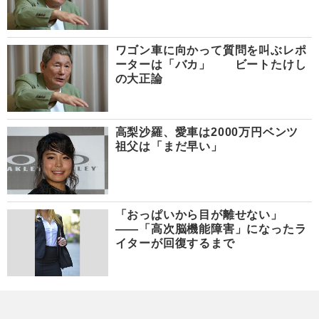
ワゴン車に向かって質問を叫ぶレポ
ーターは「バカ」 ビートたけし
の大正論
高梨沙羅、愛車は2000万円ベンツ
祖父は「まだ早い」
「おっぱいから目が離せない」
――「高次脳機能障害」になったラ
イターが回復するまで