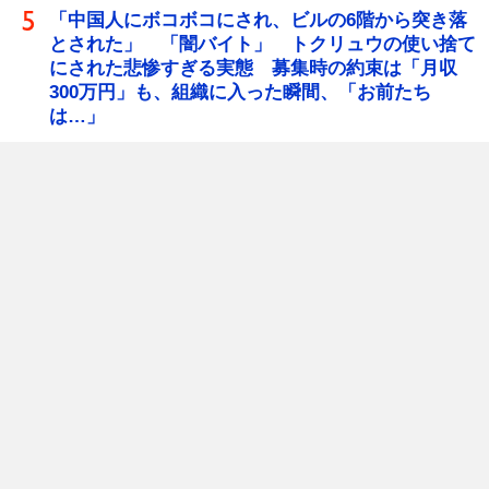
「中国人にボコボコにされ、ビルの6階から突き落
とされた」 「闇バイト」 トクリュウの使い捨て
にされた悲惨すぎる実態 募集時の約束は「月収
300万円」も、組織に入った瞬間、「お前たち
は…」