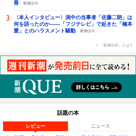
冊
新潮QUE
〈本人インタビュー〉渦中の当事者「佐藤二朗」は
何を語ったのか――「フジテレビ」で起きた「橋本
愛」とのハラスメント騒動
新潮QUE
「新潮QUE」とは？
話題の本
レビュー
ニュース