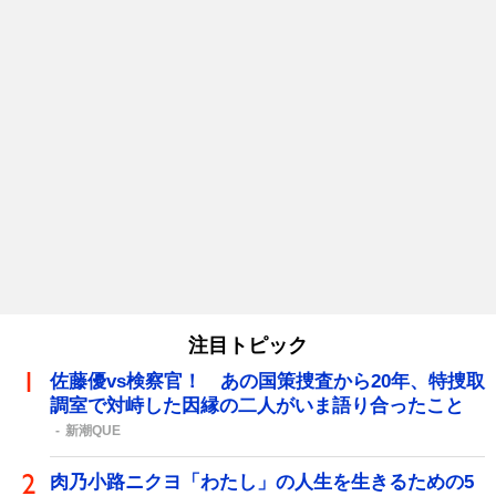
注目トピック
佐藤優vs検察官！ あの国策捜査から20年、特捜取
調室で対峙した因縁の二人がいま語り合ったこと
新潮QUE
肉乃小路ニクヨ「わたし」の人生を生きるための5