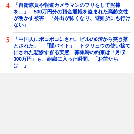
「自衛隊員や報道カメラマンのフリをして泥棒
を…」 500万円分の預金通帳を盗まれた高齢女性
が明かす被害 「外出が怖くなり、避難所にも行け
ない」
「中国人にボコボコにされ、ビルの6階から突き落
とされた」 「闇バイト」 トクリュウの使い捨て
にされた悲惨すぎる実態 募集時の約束は「月収
300万円」も、組織に入った瞬間、「お前たち
は…」