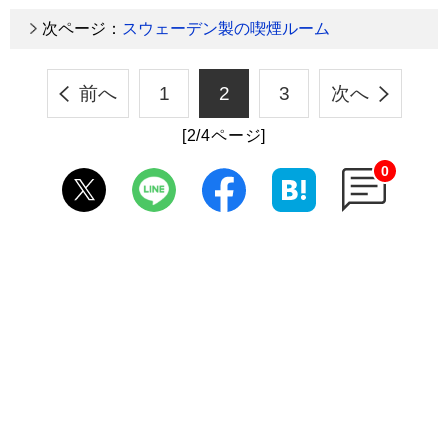
次ページ：
スウェーデン製の喫煙ルーム
前へ
1
2
3
次へ
[2/4ページ]
0