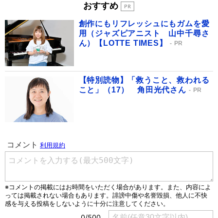
おすすめ
創作にもリフレッシュにもガムを愛
用（ジャズピアニスト 山中千尋さ
ん）【LOTTE TIMES】
PR
【特別読物】「救うこと、救われる
こと」（17） 角田光代さん
PR