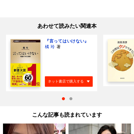
あわせて読みたい関連本
『言ってはいけない』
橘 玲
著
ネット書店で購入する
こんな記事も読まれています