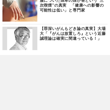
服についた煙草の煙が害という“三
次喫煙”の真実 「健康への影響の
可能性は低い」と専門家
【罪深いがんもどき論の真実】大場
大「『がんは放置しろ』という近藤
誠理論は確実に間違っている！」