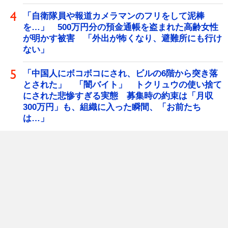
「自衛隊員や報道カメラマンのフリをして泥棒
を…」 500万円分の預金通帳を盗まれた高齢女性
が明かす被害 「外出が怖くなり、避難所にも行け
ない」
「中国人にボコボコにされ、ビルの6階から突き落
とされた」 「闇バイト」 トクリュウの使い捨て
にされた悲惨すぎる実態 募集時の約束は「月収
300万円」も、組織に入った瞬間、「お前たち
は…」