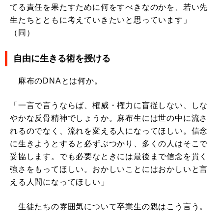
てる責任を果たすために何をすべきなのかを、若い先
生たちとともに考えていきたいと思っています」
（同）
自由に生きる術を授ける
麻布のDNAとは何か。
「一言で言うならば、権威・権力に盲従しない、しな
やかな反骨精神でしょうか。麻布生には世の中に流さ
れるのでなく、流れを変える人になってほしい。信念
に生きようとすると必ずぶつかり、多くの人はそこで
妥協します。でも必要なときには最後まで信念を貫く
強さをもってほしい。おかしいことにはおかしいと言
える人間になってほしい」
生徒たちの雰囲気について卒業生の親はこう言う。