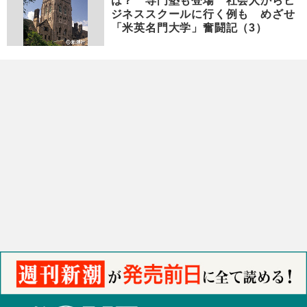
は？ 専門塾も登場 社会人からビ
ジネススクールに行く例も めざせ
「米英名門大学」奮闘記（3）