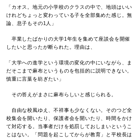
「カオス。地元の小学校のクラスの中で、地頭はいい
けれどちょっと変わっている子を全部集めた感じ。無
論、息子もその1人」
卒業したばかりの大学1年生を集めて座談会を開催
したいと思ったが断られた。理由は、
「大学への進学という環境の変化の中にいながら、ま
だそこまで麻布というものを包括的に説明できない。
慎重に言葉を紡ぎたい」
その答えがまさに麻布らしいと感じられる。
自由な校風ゆえ、不祥事も少なくない。そのつど全
校集会を開いたり、保護者会を開いたり、時間をかけ
て対応する。当事者だけを処罰しておしまいというこ
とはない。「問題を起こしてからが教育」と平校長は