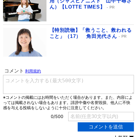
用（ジャズピアニスト 山中千尋さ
ん）【LOTTE TIMES】
PR
【特別読物】「救うこと、救われる
こと」（17） 角田光代さん
PR