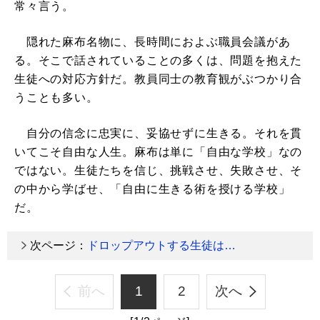
常々言う。
隠れた麻布名物に、長時間におよぶ職員会議があ
る。そこで話されていることの多くは、問題を抱えた
生徒への対応方針だ。教員同士の教育観がぶつかり合
うことも多い。
自分の信念に忠実に、妥協せずに生きる。それを貫
いてこそ自由な人生。麻布は単に「自由な学校」なの
ではない。生徒たちを信じ、挑戦させ、失敗させ、そ
の中から学ばせ、「自由に生きる術を授ける学校」
だ。
次ページ：
ドロップアウトする生徒は…
前へ
1
2
次へ