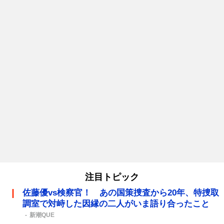
注目トピック
佐藤優vs検察官！ あの国策捜査から20年、特捜取
調室で対峙した因縁の二人がいま語り合ったこと
新潮QUE