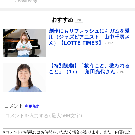
Book Bang
おすすめ
創作にもリフレッシュにもガムを愛
用（ジャズピアニスト 山中千尋さ
ん）【LOTTE TIMES】
PR
【特別読物】「救うこと、救われる
こと」（17） 角田光代さん
PR