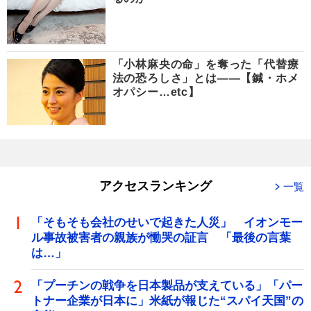
「小林麻央の命」を奪った「代替療
法の恐ろしさ」とは――【鍼・ホメ
オパシー…etc】
アクセスランキング
一覧
「そもそも会社のせいで起きた人災」 イオンモー
ル事故被害者の親族が慟哭の証言 「最後の言葉
は…」
「プーチンの戦争を日本製品が支えている」「パー
トナー企業が日本に」米紙が報じた“スパイ天国”の