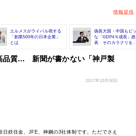
情報提供
エルメスがライバル視する
偽装大国・中国もビ
「創業500年の日本企業」
な「GDP4％成長」
とは
表 そのカラクリを..
高品質… 新聞が書かない「神戸製
2017年10月30日
日鉄住金、JFE、神鋼の3社体制です。ただでさえ