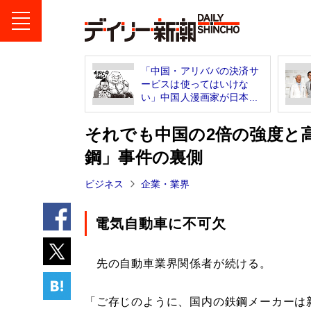
「中国・アリババの決済サ
ービスは使ってはいけな
い」中国人漫画家が日本...
それでも中国の2倍の強度と
鋼」事件の裏側
ビジネス
企業・業界
電気自動車に不可欠
先の自動車業界関係者が続ける。
「ご存じのように、国内の鉄鋼メーカーは新