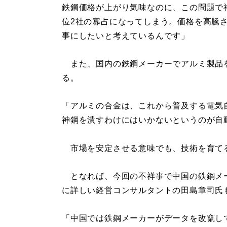
鉄鋼価格が上がり気味なのに、この問題で
位2社の寡占になってしまう。価格を高騰
事にしたいと考えているんです」
また、国内の鉄鋼メーカーでアルミ製品
る。
「アルミの合金は、これから普及する電気
神鋼を潰すわけにはいかないというのが自
市場を安定させる意味でも、技術を育て
となれば、今回の不祥事で中国の鉄鋼メ
に詳しい経営コンサルタントの田島章司氏
「中国では鉄鋼メーカーがデータを改竄し