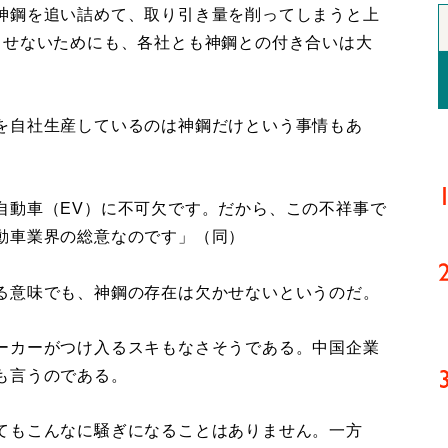
神鋼を追い詰めて、取り引き量を削ってしまうと上
させないためにも、各社とも神鋼との付き合いは大
を自社生産しているのは神鋼だけという事情もあ
自動車（EV）に不可欠です。だから、この不祥事で
動車業界の総意なのです」（同）
る意味でも、神鋼の存在は欠かせないというのだ。
ーカーがつけ入るスキもなさそうである。中国企業
も言うのである。
てもこんなに騒ぎになることはありません。一方