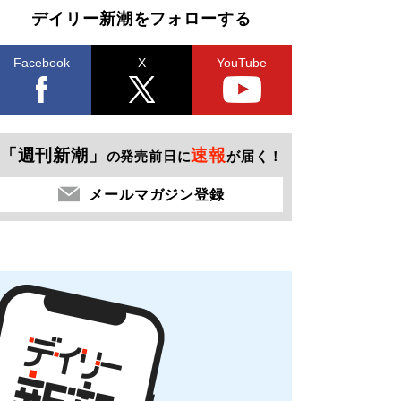
デイリー新潮をフォローする
Facebook
X
YouTube
「週刊新潮」
速報
の発売前日に
が届く！
メールマガジン登録