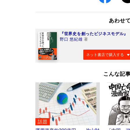
あわせ
『世界史を創ったビジネスモデル』
野口 悠紀雄
著
ネット書店で購入する
こんな記
話題