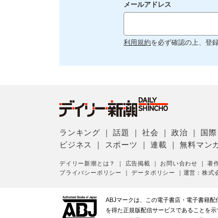
メールアドレス
利用規約
を必ず確認の上、登
ランキング
｜
話題
｜
社会
｜
政治
｜
国際
ビジネス
｜
スポーツ
｜
連載
｜
無料マン
デイリー新潮とは？
｜
広告掲載
｜
お問い合わせ
｜
著
プライバシーポリシー
｜
データポリシー
｜
運営：株式
ABJマークは、この電子書店・電子書籍
を得た正規版配信サービスであることを示す登