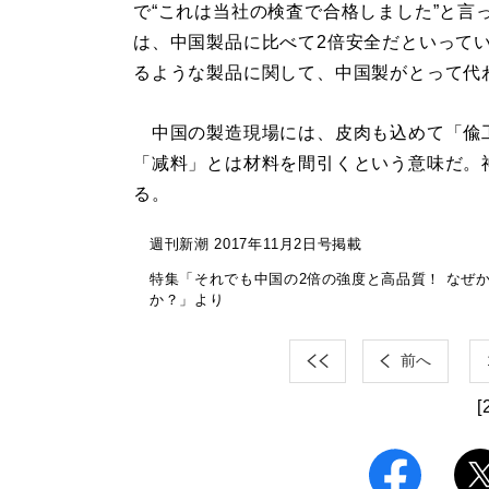
で“これは当社の検査で合格しました”と言
は、中国製品に比べて2倍安全だといって
るような製品に関して、中国製がとって代
中国の製造現場には、皮肉も込めて「偸
「减料」とは材料を間引くという意味だ。
る。
週刊新潮 2017年11月2日号掲載
特集「それでも中国の2倍の強度と高品質！ なぜか
か？」より
前へ
[