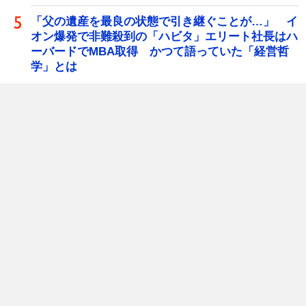
「父の遺産を最良の状態で引き継ぐことが…」 イ
オン爆発で非難殺到の「ハビタ」エリート社長はハ
ーバードでMBA取得 かつて語っていた「経営哲
学」とは