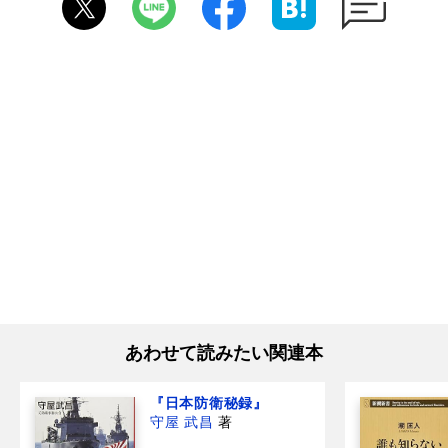
あわせて読みたい関連本
『日本防衛秘録』
守屋 武昌
著