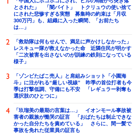
「中国人にボコボコにされ、ビルの6階から突き落
とされた」 「闇バイト」 トクリュウの使い捨て
にされた悲惨すぎる実態 募集時の約束は「月収
300万円」も、組織に入った瞬間、「お前たち
は…」
「救助隊は何もせんで、満足に声かけしなかった」
レスキュー隊が救えなかった命 近隣住民が明かす
「二次被害を出さないのが訓練の鉄則になっている
様子」
「ゾンビたばこ売人」と肩組みショット「小園海
斗」に注がれる“厳しい視線” 昨季の首位打者も今
季は打撃低調、守備にも不安 「レギュラー剥奪も
選択肢のひとつに」
「玖瑠美の最期の言葉は…」 イオンモール事故被
害者の親族が慟哭の証言 「おばたちは制止できな
かった自分たちを責めている」 さらに、間一髪で
事故を免れた従業員の証言も