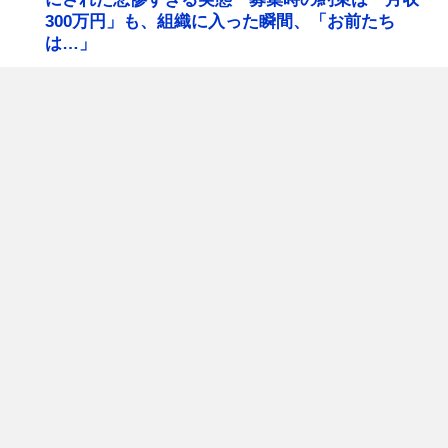
300万円」も、組織に入った瞬間、「お前たち
は…」