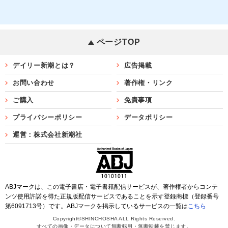
ページTOP
デイリー新潮とは？
広告掲載
お問い合わせ
著作権・リンク
ご購入
免責事項
プライバシーポリシー
データポリシー
運営：株式会社新潮社
ABJマークは、この電子書店・電子書籍配信サービスが、著作権者からコンテ
ンツ使用許諾を得た正規版配信サービスであることを示す登録商標（登録番号
第6091713号）です。ABJマークを掲示しているサービスの一覧は
こちら
Copyright©SHINCHOSHA ALL Rights Reserved.
すべての画像・データについて無断転用・無断転載を禁じます。