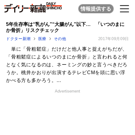
情報提供する
5年生存率は“乳がん”“大腸がん”以下… 「いつのまに
か骨折」リスクチェック
ドクター新潮
医療
その他
2017年09月09日
単に「骨粗鬆症」だけだと他人事と捉えがちだが、
「骨粗鬆症によるいつのまにか骨折」と言われると何
となく気になるのは、ネーミングの妙と言うべきだろ
うか。桃井かおりが出演するテレビCMを頭に思い浮
かべる方も多かろう。...
Advertisement