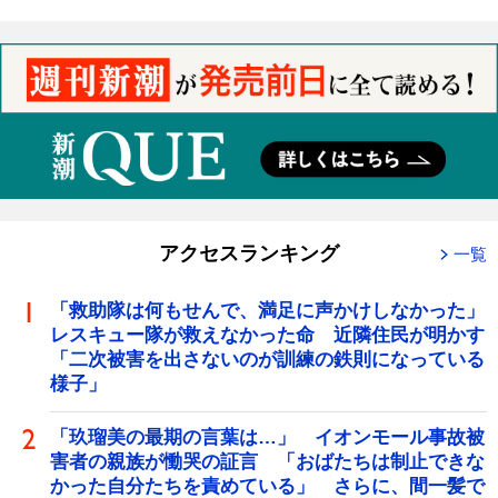
アクセスランキング
一覧
「救助隊は何もせんで、満足に声かけしなかった」
レスキュー隊が救えなかった命 近隣住民が明かす
「二次被害を出さないのが訓練の鉄則になっている
様子」
「玖瑠美の最期の言葉は…」 イオンモール事故被
害者の親族が慟哭の証言 「おばたちは制止できな
かった自分たちを責めている」 さらに、間一髪で