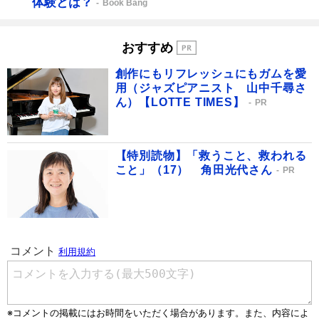
体験とは？
Book Bang
おすすめ
創作にもリフレッシュにもガムを愛
用（ジャズピアニスト 山中千尋さ
ん）【LOTTE TIMES】
PR
【特別読物】「救うこと、救われる
こと」（17） 角田光代さん
PR