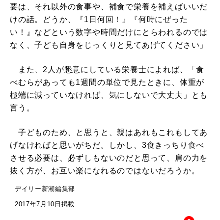
要は、それ以外の食事や、補食で栄養を補えばいいだ
けの話。どうか、『1日何回！』『何時にぜった
い！』などという数字や時間だけにとらわれるのでは
なく、子ども自身をじっくりと見てあげてください」
また、2人が懇意にしている栄養士によれば、「食
べむらがあっても1週間の単位で見たときに、体重が
極端に減っていなければ、気にしないで大丈夫」とも
言う。
子どものため、と思うと、親はあれもこれもしてあ
げなければと思いがちだ。しかし、3食きっちり食べ
させる必要は、必ずしもないのだと思って、肩の力を
抜く方が、お互い楽になれるのではないだろうか。
デイリー新潮編集部
2017年7月10日掲載