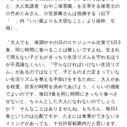
と、大人気講座「おやこ保育園」を主宰する保育士の
小竹めぐみさん、小笠原舞さんは指摘する（以下
「 」内『いい親よりも大切なこと』より抜粋、引
用）。
「大人でも、体調やその日のスケジュール次第で1日3
食、同じ時間に食べることは難しいですよね。生まれ
て間もない子どもがきっちり生活リズムを守れるほう
が不思議なくらい。『守らなければいけない生活リズ
ム』があるのではなくて、子どものまだ定まっていな
い生活リズムを整える手助けをするために、大人があ
る程度、目安の時間を決めてあげよう、くらいの感覚
でよいのです。毎日3食を同じ時間にきっちり食べさ
せないと、ちゃんとした大人になれないのでしょう
か？ そんなことはありませんね。もちろん、毎日1
食というのは心配ですが、たまには食事ができないタ
イミングがあっても、十分許容範囲内だと思います。