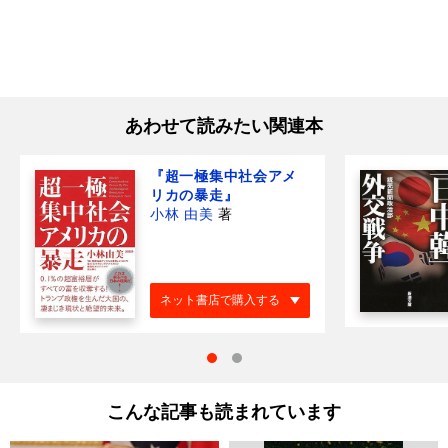
あわせて読みたい関連本
『超一極集中社会アメ
リカの暴走』
小林 由美
著
ネット書店で購入する
こんな記事も読まれています