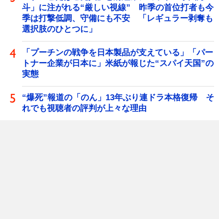
斗」に注がれる“厳しい視線” 昨季の首位打者も今
季は打撃低調、守備にも不安 「レギュラー剥奪も
選択肢のひとつに」
「プーチンの戦争を日本製品が支えている」「パー
トナー企業が日本に」米紙が報じた“スパイ天国”の
実態
“爆死”報道の「のん」13年ぶり連ドラ本格復帰 そ
れでも視聴者の評判が上々な理由