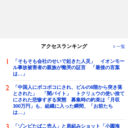
アクセスランキング
一覧
「そもそも会社のせいで起きた人災」 イオンモー
ル事故被害者の親族が慟哭の証言 「最後の言葉
は…」
「中国人にボコボコにされ、ビルの6階から突き落
とされた」 「闇バイト」 トクリュウの使い捨て
にされた悲惨すぎる実態 募集時の約束は「月収
300万円」も、組織に入った瞬間、「お前たち
は…」
「ゾンビたばこ売人」と肩組みショット「小園海