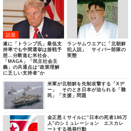
話題
遂に「トランプ氏」最低支
ランサムウエアに「北朝鮮
持率でも中間選挙は接戦予
犯人説」 サイバー部隊の
想…分断進む米社会、
実態
「MAGA」「民主社会主
義」の共通点は“政策理解
に乏しい支持者”か
米軍が北朝鮮を先制攻撃する「Xデ
ー」 そのとき日本が迫られる「難
民」「支援」問題
金正恩ミサイルに“日本の死者186万
人”のシミュレーション エスカレ
ートする挑発行動