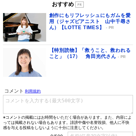
おすすめ
創作にもリフレッシュにもガムを愛
用（ジャズピアニスト 山中千尋さ
ん）【LOTTE TIMES】
PR
【特別読物】「救うこと、救われる
こと」（17） 角田光代さん
PR