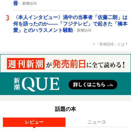
冊
新潮QUE
〈本人インタビュー〉渦中の当事者「佐藤二朗」は
何を語ったのか――「フジテレビ」で起きた「橋本
愛」とのハラスメント騒動
新潮QUE
「新潮QUE」とは？
話題の本
レビュー
ニュース