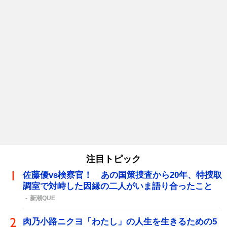
注目トピック
佐藤優vs検察官！ あの国策捜査から20年、特捜取
調室で対峙した因縁の二人がいま語り合ったこと
新潮QUE
肉乃小路ニクヨ「わたし」の人生を生きるための5