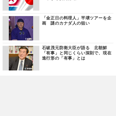
「金正日の料理人」平壌ツアーを企
画 謎のカナダ人の狙い
石破茂元防衛大臣が語る 北朝鮮
「有事」と同じくらい深刻で、現在
進行形の「有事」とは