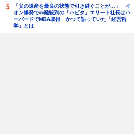
「父の遺産を最良の状態で引き継ぐことが…」 イ
オン爆発で非難殺到の「ハビタ」エリート社長はハ
ーバードでMBA取得 かつて語っていた「経営哲
学」とは