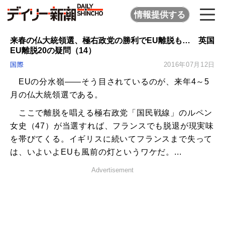
情報提供する
来春の仏大統領選、極右政党の勝利でEU離脱も… 英国
EU離脱20の疑問（14）
国際
2016年07月12日
EUの分水嶺――そう目されているのが、来年4～5
月の仏大統領選である。
ここで離脱を唱える極右政党「国民戦線」のルペン
女史（47）が当選すれば、フランスでも脱退が現実味
を帯びてくる。イギリスに続いてフランスまで失って
は、いよいよEUも風前の灯というワケだ。...
Advertisement