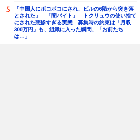
「中国人にボコボコにされ、ビルの6階から突き落
とされた」 「闇バイト」 トクリュウの使い捨て
にされた悲惨すぎる実態 募集時の約束は「月収
300万円」も、組織に入った瞬間、「お前たち
は…」