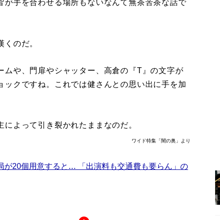
皆が手を合わせる場所もないなんて無茶苦茶な話で
嘆くのだ。
ームや、門扉やシャッター、高倉の『T』の文字が
ョックですね。これでは健さんとの思い出に手を加
主によって引き裂かれたままなのだ。
ワイド特集「闇の奥」より
局が20個用意すると… 「出演料も交通費も要らん」の