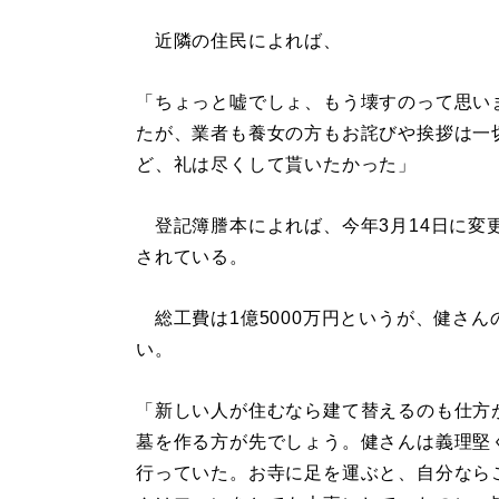
近隣の住民によれば、
「ちょっと嘘でしょ、もう壊すのって思い
たが、業者も養女の方もお詫びや挨拶は一
ど、礼は尽くして貰いたかった」
登記簿謄本によれば、今年3月14日に変
されている。
総工費は1億5000万円というが、健さん
い。
「新しい人が住むなら建て替えるのも仕方
墓を作る方が先でしょう。健さんは義理堅
行っていた。お寺に足を運ぶと、自分なら