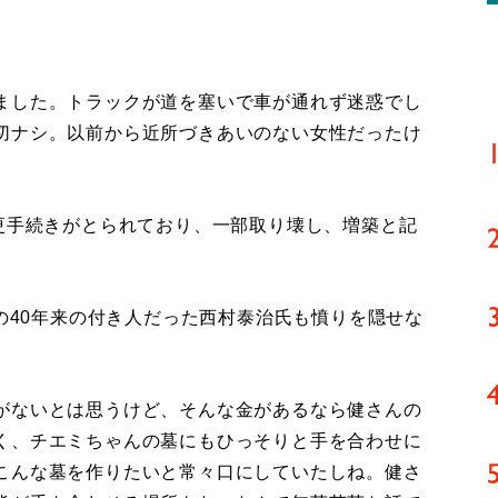
ました。トラックが道を塞いで車が通れず迷惑でし
切ナシ。以前から近所づきあいのない女性だったけ
更手続きがとられており、一部取り壊し、増築と記
の40年来の付き人だった西村泰治氏も憤りを隠せな
がないとは思うけど、そんな金があるなら健さんの
く、チエミちゃんの墓にもひっそりと手を合わせに
こんな墓を作りたいと常々口にしていたしね。健さ