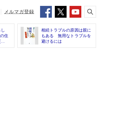
メルマガ登録
らし
相続トラブルの原因は親に
終の住
もある 無用なトラブルを
..
避けるには