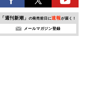
「週刊新潮」
速報
の発売前日に
が届く！
メールマガジン登録