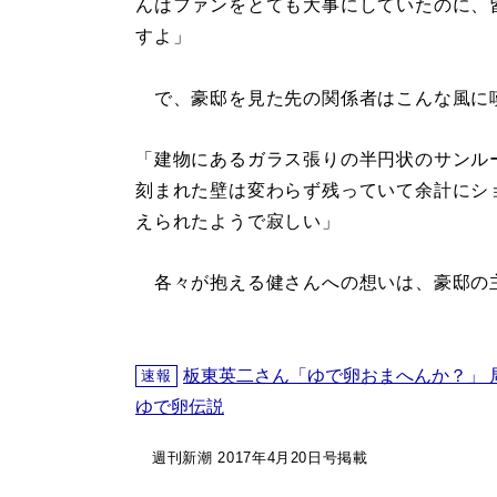
んはファンをとても大事にしていたのに、
すよ」
で、豪邸を見た先の関係者はこんな風に
「建物にあるガラス張りの半円状のサンル
刻まれた壁は変わらず残っていて余計にシ
えられたようで寂しい」
各々が抱える健さんへの想いは、豪邸の
板東英二さん「ゆで卵おまへんか？」 
速報
ゆで卵伝説
週刊新潮 2017年4月20日号掲載