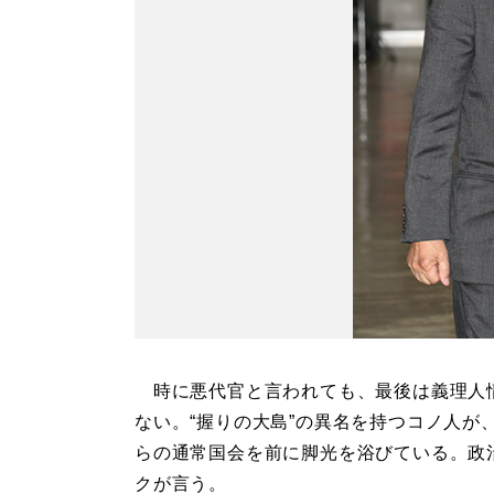
時に悪代官と言われても、最後は義理人
ない。“握りの大島”の異名を持つコノ人が、
らの通常国会を前に脚光を浴びている。政
クが言う。