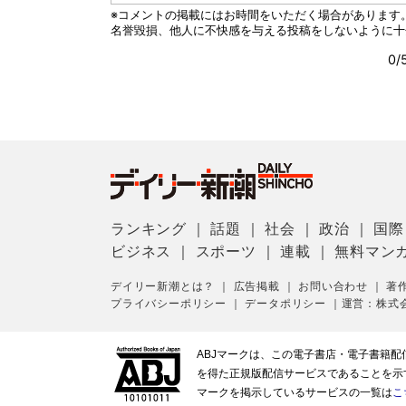
ランキング
｜
話題
｜
社会
｜
政治
｜
国際
ビジネス
｜
スポーツ
｜
連載
｜
無料マン
デイリー新潮とは？
｜
広告掲載
｜
お問い合わせ
｜
著
プライバシーポリシー
｜
データポリシー
｜
運営：株式
ABJマークは、この電子書店・電子書籍
を得た正規版配信サービスであることを示す登
マークを掲示しているサービスの一覧は
こ