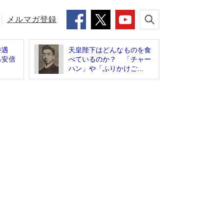
メルマガ登録
待遇
天皇陛下はどんなものを食
る安倍
べているのか？ 「チャー
ハン」や「ふりかけご...