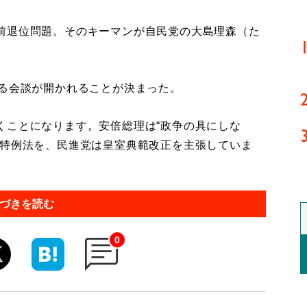
前退位問題。そのキーマンが自民党の大島理森（た
る会談が開かれることが決まった。
くことになります。安倍総理は“政争の具にしな
の特例法を、民進党は皇室典範改正を主張していま
づきを読む
0