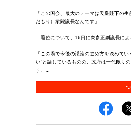
「この国会、最大のテーマは天皇陛下の生
だもり）衆院議長なんです」
退位について、16日に衆参正副議長によ
「この場で今後の議論の進め方を決めてい
い”と話しているものの、政府は一代限り
す。...
つ