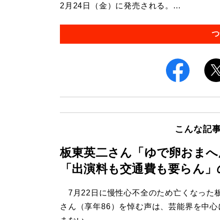
2月24日（金）に発売される。...
つ
こんな記
板東英二さん「ゆで卵おまへ
「出演料も交通費も要らん」
7月22日に慢性心不全のため亡くなった
さん（享年86）を悼む声は、芸能界を中心