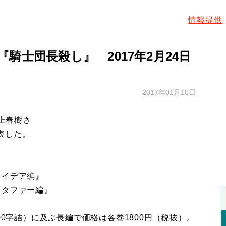
情報提供
騎士団長殺し』 2017年2月24日
2017年01月10日
上春樹さ
表した。
るイデア編』
メタファー編』
0字詰）に及ぶ長編で価格は各巻1800円（税抜）。