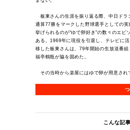
まない。
板東さんの生涯を振り返る際、中日ドラ
通算77勝をマークした野球選手としての実
挙げられるのが“ゆで卵好き”の数々のエピ
ある。1969年に現役を引退し、テレビに
移した板東さんは、79年開始の生放送番組
福亭鶴瓶が脇を固めた。
その当時から楽屋にはゆで卵が用意されてい
つ
こんな記