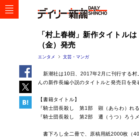
「村上春樹」新作タイトルは『
（金）発売
エンタメ
文芸・マンガ
新潮社は10日、2017年2月に刊行する村
んの新作長編小説のタイトルと発売日を発
【書籍タイトル】
『騎士団長殺し 第1部 顕（あらわ）れ
『騎士団長殺し 第2部 遷（うつ）ろう
書下ろし全二冊で、原稿用紙2000枚（40