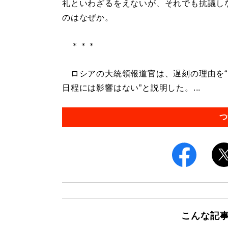
礼といわざるをえないが、それでも抗議し
のはなぜか。
＊＊＊
ロシアの大統領報道官は、遅刻の理由を“
日程には影響はない”と説明した。...
つ
こんな記