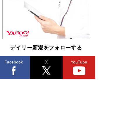
らも文庫化 映画化された直木賞受賞作もランク
イン［文庫ベストセラー］
Book Bang
デイリー新潮をフォローする
Facebook
X
YouTube