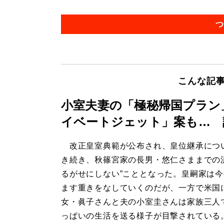
つ
こんな記
小室夫妻の「極秘帰国プラン
イベートジェット」案も… 
改正皇室典範が公布され、皇位継承につ
き続き、秋篠宮家の長男・悠仁さままでの
るがせにしない”こととなった。皇嗣家は
ます重きをなしていくのだが、一方で米国
女・眞子さんと夫の小室圭さんは家族三人
っぱいの生活を送る様子が目撃されている