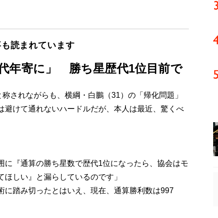
事も読まれています
代年寄に」 勝ち星歴代1位目前で
と称されながらも、横綱・白鵬（31）の「帰化問題」
は避けて通れないハードルだが、本人は最近、驚くべ
囲に『通算の勝ち星数で歴代1位になったら、協会はモ
てほしい』と漏らしているのです」
に踏み切ったとはいえ、現在、通算勝利数は997