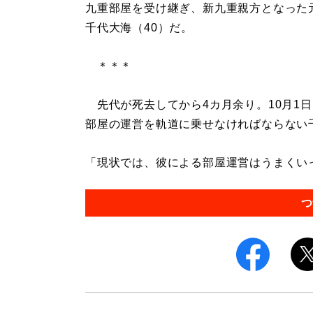
九重部屋を受け継ぎ、新九重親方となった
千代大海（40）だ。
＊＊＊
先代が死去してから4カ月余り。10月1
部屋の運営を軌道に乗せなければならない
「現状では、彼による部屋運営はうまくいっ
つ