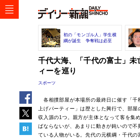
初の「モンゴル人」学生横
綱が誕生 争奪戦は必至
千代大海、「千代の富士」未
ィーを巡り
スポーツ
各相撲部屋が本場所の最終日に催す「千
上げパーティー」は歴とした興行で、部屋
収入源の1つ。親方が主体となって客を集
ばならないが、あまりに動きが鈍いので不
ている人物がいる。先代の元横綱・千代の