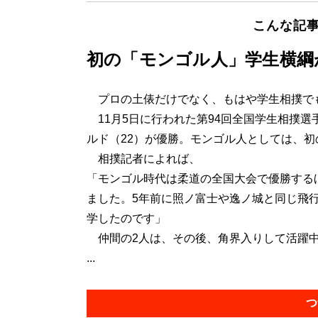
こんな記
初の「モンゴル人」学生横綱
プロの土俵だけでなく、もはや学生相撲で
11月5日に行われた第94回全国学生相撲選
ルド（22）が優勝。モンゴル人としては、
相撲記者によれば、
「モンゴル時代は柔道の全国大会で優勝する
ました。5年前に照ノ富士や逸ノ城と同じ飛
学したのです」
仲間の2人は、その後、角界入りして活躍
...
つ