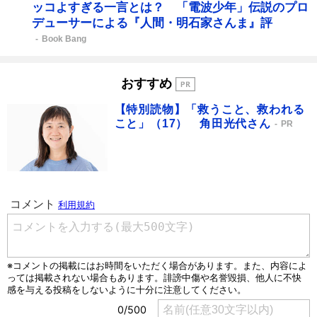
ッコよすぎる一言とは？ 「電波少年」伝説のプロ
デューサーによる『人間・明石家さんま』評
Book Bang
おすすめ
【特別読物】「救うこと、救われる
こと」（17） 角田光代さん
PR