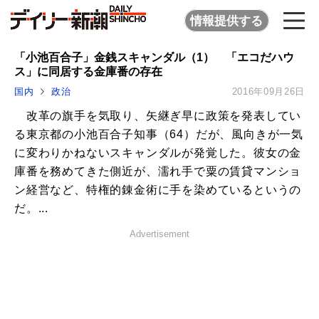
情報提供する
「小池百合子」金銭スキャンダル（1） 「エコだハウ
ス」に同居する金庫番の存在
国内
政治
2016年09月26日
改革の旗手を気取り、矢継ぎ早に政策を発表してい
る東京都の小池百合子知事（64）だが、風向きが一気
に変わりかねないスキャンダルが発覚した。彼女の金
庫番を務めてきた側近が、濡れ手で粟の賃貸マンショ
ン経営など、特権的錬金術に手を染めているというの
だ。...
Advertisement