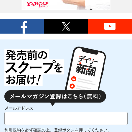
メールアドレス
利用規約
を必ず確認の上、登録ボタンを押してください。