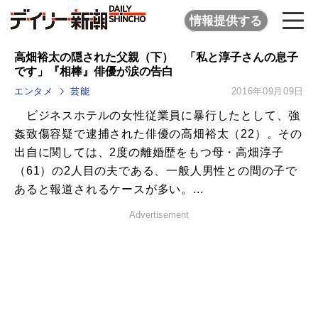
情報提供する
高畑裕太の隠された父親（下） 「私と淳子さんの息子
です」『相棒』俳優が涙の告白
エンタメ
芸能
2016年09月09日
ビジネスホテルの女性従業員に暴行したとして、強
姦致傷容疑で逮捕された俳優の高畑裕太（22）。その
出自に関しては、2度の離婚歴をもつ母・高畑淳子
（61）の2人目の夫である、一般人男性との間の子で
あると報道されるケースが多い。...
Advertisement