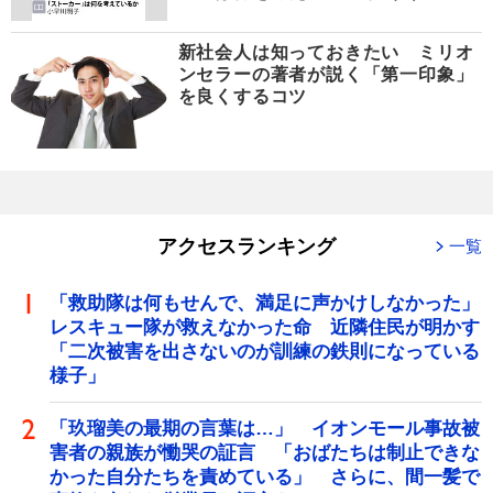
新社会人は知っておきたい ミリオ
ンセラーの著者が説く「第一印象」
を良くするコツ
アクセスランキング
一覧
「救助隊は何もせんで、満足に声かけしなかった」
レスキュー隊が救えなかった命 近隣住民が明かす
「二次被害を出さないのが訓練の鉄則になっている
様子」
「玖瑠美の最期の言葉は…」 イオンモール事故被
害者の親族が慟哭の証言 「おばたちは制止できな
かった自分たちを責めている」 さらに、間一髪で