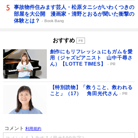
事故物件住みます芸人・松原タニシがいわくつきの
部屋を大公開 漫画家・清野とおるが聞いた衝撃の
体験とは？
Book Bang
おすすめ
創作にもリフレッシュにもガムを愛
用（ジャズピアニスト 山中千尋さ
ん）【LOTTE TIMES】
PR
【特別読物】「救うこと、救われる
こと」（17） 角田光代さん
PR