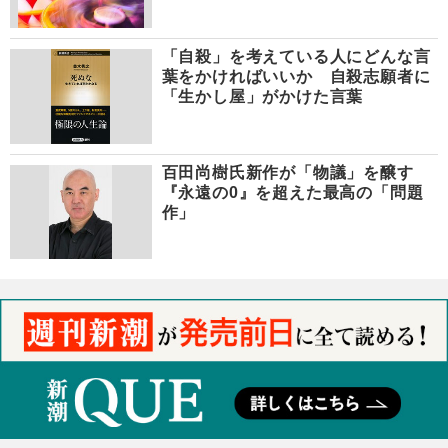
「自殺」を考えている人にどんな言
葉をかければいいか 自殺志願者に
「生かし屋」がかけた言葉
百田尚樹氏新作が「物議」を醸す
『永遠の0』を超えた最高の「問題
作」