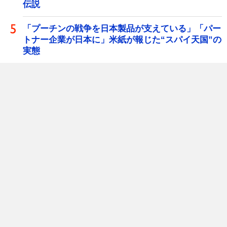
伝説
「プーチンの戦争を日本製品が支えている」「パー
トナー企業が日本に」米紙が報じた“スパイ天国”の
実態