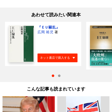
あわせて読みたい関連本
『ＥＵ騒乱』
広岡 裕児
著
ネット書店で購入する
こんな記事も読まれています