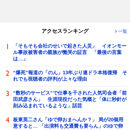
アクセスランキング
一覧
「そもそも会社のせいで起きた人災」 イオンモー
ル事故被害者の親族が慟哭の証言 「最後の言葉
は…」
“爆死”報道の「のん」13年ぶり連ドラ本格復帰 そ
れでも視聴者の評判が上々な理由
“数秒のサービス”で仕事を干された人気司会者「前
田武彦さん」 生涯現役だった気概と「体に秒針が
刻み込まれているような」話芸
板東英二さん「ゆで卵おまへんか？」 局が20個用
意すると… 「出演料も交通費も要らん」のゆで卵