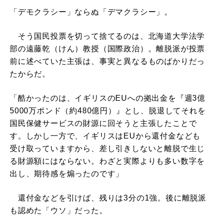
「デモクラシー」ならぬ「デマクラシー」。
そう国民投票を切って捨てるのは、北海道大学法学
部の遠藤乾（けん）教授（国際政治）。離脱派が投票
前に述べていた主張は、事実と異なるものばかりだっ
たからだ。
「酷かったのは、イギリスのEUへの拠出金を『週3億
5000万ポンド（約480億円）』とし、脱退してそれを
国民保健サービスの財源に回そうと主張したことで
す。しかし一方で、イギリスはEUから還付金なども
受け取っていますから、差し引きしないと離脱で生じ
る財源額にはならない。わざと実際よりも多い数字を
出し、期待感を煽ったのです」
還付金などを引けば、残りは3分の1強。後に離脱派
も認めた「ウソ」だった。