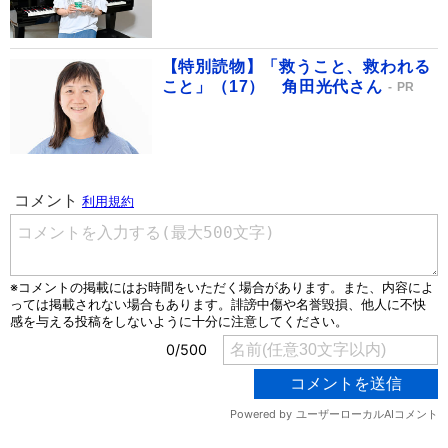
【特別読物】「救うこと、救われる
こと」（17） 角田光代さん
PR