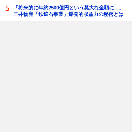
「将来的に年約2500億円という莫大な金額に…」
三井物産「鉄鉱石事業」爆発的収益力の秘密とは