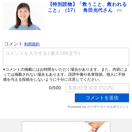
【特別読物】「救うこと、救われる
こと」（17） 角田光代さん
PR