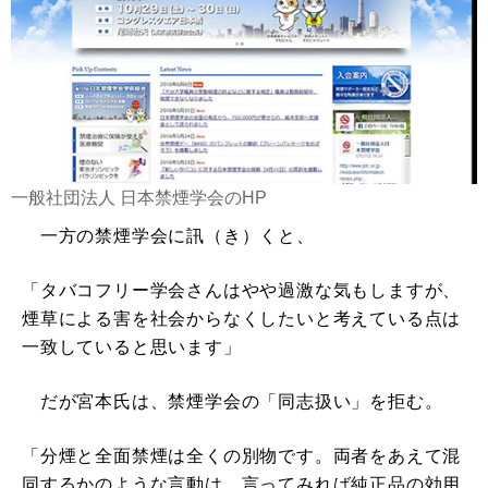
一般社団法人 日本禁煙学会のHP
一方の禁煙学会に訊（き）くと、
「タバコフリー学会さんはやや過激な気もしますが、
煙草による害を社会からなくしたいと考えている点は
一致していると思います」
だが宮本氏は、禁煙学会の「同志扱い」を拒む。
「分煙と全面禁煙は全くの別物です。両者をあえて混
同するかのような言動は、言ってみれば純正品の効用