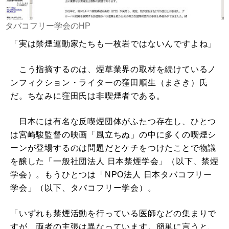
タバコフリー学会のHP
「実は禁煙運動家たちも一枚岩ではないんですよね」
こう指摘するのは、煙草業界の取材を続けているノ
ンフィクション・ライターの窪田順生（まさき）氏
だ。ちなみに窪田氏は非喫煙者である。
日本には有名な反喫煙団体がふたつ存在し、ひとつ
は宮崎駿監督の映画「風立ちぬ」の中に多くの喫煙シ
ーンが登場するのは問題だとケチをつけたことで物議
を醸した「一般社団法人 日本禁煙学会」（以下、禁煙
学会）。もうひとつは「NPO法人 日本タバコフリー
学会」（以下、タバコフリー学会）。
「いずれも禁煙活動を行っている医師などの集まりで
すが、両者の主張は異なっています。簡単に言うと、