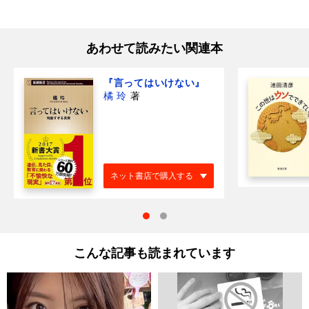
あわせて読みたい関連本
『言ってはいけない』
橘 玲
著
ネット書店で購入する
こんな記事も読まれています