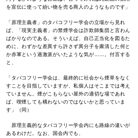
を宣伝に使って紛い物を売る商人のようなものです」
「原理主義者」のタバコフリー学会の立場から見れ
ば、「現実主義者」の禁煙学会は詐欺師集団と言わん
ばかりなのである。そういえば、自己正当化を図るた
めに、わずかな差異すら許さず異分子を粛清した何と
か赤軍という過激派がいたような気が……。付言する
と、
「タバコフリー学会は、最終的に社会から煙草をなく
すことを目指していますが、私個人はそこまでは考え
ていません。煙がこもらない屋外の適切な場であれ
ば、喫煙しても構わないのではないかと思っていま
す」（同）
原理主義的なタバコフリー学会内にも路線の違いが
あるわけだ。なお、国会内でも、