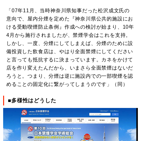
「07年11月、当時神奈川県知事だった松沢成文氏の
意向で、屋内分煙を定めた『神奈川県公共的施設にお
ける受動喫煙防止条例』作成への検討が始まり、10年
4月から施行されましたが、禁煙学会はこれを支持。
しかし、一度、分煙にしてしまえば、分煙のために設
備投資した飲食店は、やはり全面禁煙にしてください
と言っても抵抗するに決まっています。カネをかけて
店を作り変えたんだから、いまさら全面禁煙はないだ
ろうと。つまり、分煙は逆に施設内での一部喫煙を認
めることの固定化に繋がってしまうのです」（同）
■多様性はどうした