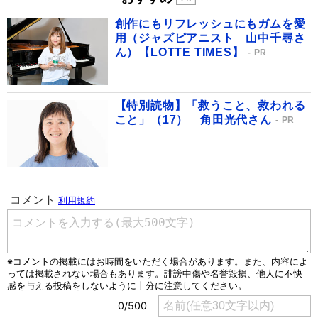
創作にもリフレッシュにもガムを愛
用（ジャズピアニスト 山中千尋さ
ん）【LOTTE TIMES】
PR
【特別読物】「救うこと、救われる
こと」（17） 角田光代さん
PR