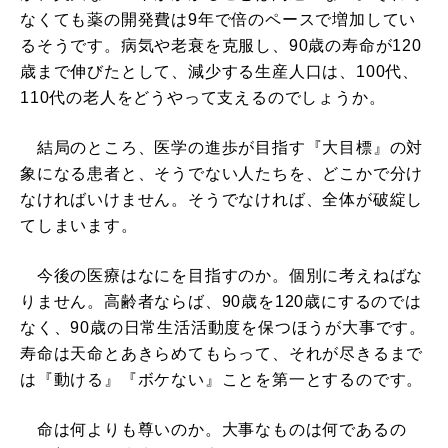
なくても薬の開発費は9年で倍のペースで増加してい
るそうです。病気や老衰を克服し、90歳の寿命が120
歳まで伸びたとして、減少する生産人口は、100代、
110代の老人をどうやって支えるのでしょうか。
結局のところ、医学の進歩が目指す『大目標』の対
象になる患者と、そうでない人たちを、どこかで分け
なければいけません。そうでなければ、全体が破綻し
てしまいます。
今後の医療はなにを目指すのか。個別に考えねばな
りません。高齢者ならば、90歳を120歳にするのでは
なく、90歳の日常生活活動度を保つほうが大事です。
寿命は天命とあきらめてもらって、それが尽きるまで
は『動ける』『ボケない』ことを第一とするのです。
命は何よりも尊いのか。大事なものは何であるの