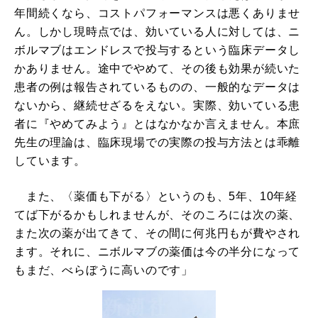
年間続くなら、コストパフォーマンスは悪くありませ
ん。しかし現時点では、効いている人に対しては、ニ
ボルマブはエンドレスで投与するという臨床データし
かありません。途中でやめて、その後も効果が続いた
患者の例は報告されているものの、一般的なデータは
ないから、継続せざるをえない。実際、効いている患
者に『やめてみよう』とはなかなか言えません。本庶
先生の理論は、臨床現場での実際の投与方法とは乖離
しています。
また、〈薬価も下がる〉というのも、5年、10年経
てば下がるかもしれませんが、そのころには次の薬、
また次の薬が出てきて、その間に何兆円もが費やされ
ます。それに、ニボルマブの薬価は今の半分になって
もまだ、べらぼうに高いのです」