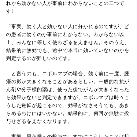
れから効かない人が事前にわからないことの二つで
す〉
「事実、効く人と効かない人に分かれるのですが、ど
の患者に効くのか事前にわからない。わからない以
上、みんなに等しく使わざるをえません。そのうえ、
結果的に無効でも、途中で本当に効いていないのかを
判定するのが難しいのです。
と言うのも、ニボルマブの場合、効く前に一度、腫
瘍の影が大きくなることがあるらしい。一般的な抗が
ん剤や分子標的薬は、使った後でがんが大きくなった
ら効果がないと判定できますが、ニボルマブは時々こ
うした逆転が起こるので、効果がなさそうでも、あき
らめるわけにはいかない。結果的に、何回か無駄に投
与せざるをえなくなります。
実際、黒色腫への投与で、すでにこうしたことは起