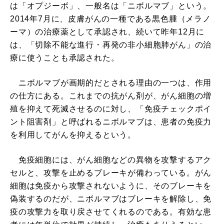
は「オプジーボ」、一般名は「ニボルマブ」という。
2014年7月に、皮膚がんの一種である黒色腫（メラノ
ーマ）の治療薬として承認され、続いて昨年12月に
は、「切除不能な進行・再発の非小細胞肺がん」の治
療に使うことも承認された。
ニボルマブが画期的だとされる理由の一つは、作用
の仕方にある。これまでの抗がん剤が、がん細胞の増
殖を抑えて死滅させるのに対し、「免疫チェックポイ
ント阻害剤」と呼ばれるニボルマブは、患者の免疫力
を利用してがんを抑えるという。
免疫細胞には、がん細胞などの異物を攻撃するアク
セルと、攻撃を止めるブレーキが備わっている。がん
細胞は免疫から攻撃されないように、そのブレーキを
偽装するのだが、ニボルマブはブレーキを解除し、免
疫の攻撃力を取り戻させてくれるのである。有効な患