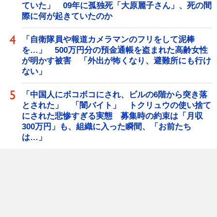
ていた」 09年に孤独死「大原麗子さん」、死の間
際に何が起きていたのか
「自衛隊員や報道カメラマンのフリをして泥棒
を…」 500万円分の預金通帳を盗まれた高齢女性
が明かす被害 「外出が怖くなり、避難所にも行け
ない」
「中国人にボコボコにされ、ビルの6階から突き落
とされた」 「闇バイト」 トクリュウの使い捨て
にされた悲惨すぎる実態 募集時の約束は「月収
300万円」も、組織に入った瞬間、「お前たち
は…」