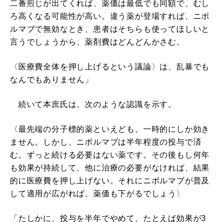
二番煎じが出てくれば、薬価は最低でも同額で、むし
ろ高くなる可能性が高い。違う薬が登場すれば、ニボ
ルマブで無効なとき、患者はそちらも使ってほしいと
言うでしょうから、薬剤費はどんどんかさむ。
〈医療費全体を押し上げるという議論〉は、乱暴でも
なんでもありません」
続いて本庶氏は、次のような認識を示す。
〈最先端の分子標的薬といえども、一時的にしか効き
ません。しかし、ニボルマブは半年程度の投与で済
む。ずっと続ける必要はない薬です。その後もし何年
も効果が持続して、他に治療の必要がなければ、結果
的に医療費を押し上げない。それにニボルマブが普及
して適用が広がれば、薬価も下がるでしょう〉
「たしかに、投与を半年でやめて、たとえば効果が3