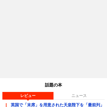
話題の本
レビュー
ニュース
英国で「末席」を用意された天皇陛下を「最前列」