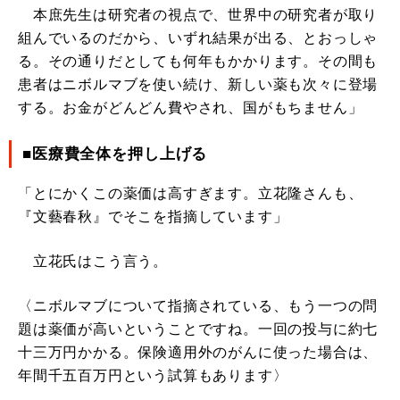
本庶先生は研究者の視点で、世界中の研究者が取り
組んでいるのだから、いずれ結果が出る、とおっしゃ
る。その通りだとしても何年もかかります。その間も
患者はニボルマブを使い続け、新しい薬も次々に登場
する。お金がどんどん費やされ、国がもちません」
■医療費全体を押し上げる
「とにかくこの薬価は高すぎます。立花隆さんも、
『文藝春秋』でそこを指摘しています」
立花氏はこう言う。
〈ニボルマブについて指摘されている、もう一つの問
題は薬価が高いということですね。一回の投与に約七
十三万円かかる。保険適用外のがんに使った場合は、
年間千五百万円という試算もあります〉