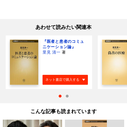
あわせて読みたい関連本
『医者と患者のコミュ
ニケーション論』
里見 清一
著
ネット書店で購入する
こんな記事も読まれています