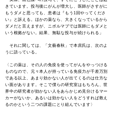
きています。投与後にがんが増大し、医師がさすがに
もうダメと思っても、患者は『もう1回やってくださ
い』と訴える。ほかの薬なら、大きくなっているから
ダメだと言えますが、ニボルマブでは医師にもダメと
いう根拠がない。結果、無駄な投与が続けられる」
それに関しては、「文藝春秋」で本庶氏は、次のよ
うに語っている。
〈この薬は、その人の免疫を使ってがんをやっつける
ものなので、元々本人が持っている免疫力が千差万別
である以上、あまり効かない人が出てくるのは仕方な
い面があります。そこで僕らの研究室はもちろん、世
界中の研究者が効かない人をあらかじめ見分けるマー
カーがないか、あるいは効かない人をどうすれば救え
るのかという二つの課題にとり組んでいます〉