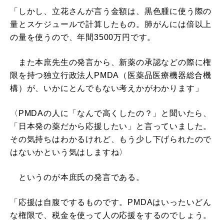
「しかし、立花さんが言う金額は、黒色腫に使う際の
量とスケジュールで計算したもの。肺がんには倍以上
の量を使うので、年間3500万円です。
また本庶先生の発言から、新薬の承認などの際に権
限を持つ独立行政法人PMDA（医薬品医療機器総合機
構）が、いかにとんでもない考えかがわかります」
〈PMDAの人に「なんで高くしたの？」と聞いたら、
「日本発の薬だから応援したい」と言っていました。
その気持ちはわかるけれど、もう少し下げられたので
はないかという気はしますね〉
というのが本庶氏の発言である。
「応援は自腹でするものです。PMDAはいったいどん
な権限で、税金を使って人の応援をするのでしょう。