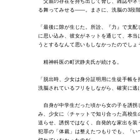
父親の存在を持ち出して脅し、雑誌やネ
る舞ってみせる――。まさに、洗脳の3段
「最後に隙が生じた。所詮、『力』で支配
に思い込み、彼女がネットを通じて、本当
うとするなんて思いもしなかったのでしょ
精神科医の町沢静夫氏が続ける。
「脱出時、少女は身分証明用に生徒手帳を
洗脳されているフリをしながら、確実に逃
自身が中学生だった頃から女の子を誘拐
み、少女に〈チャットで知り合った高校生
送らせ、誘拐ではなく、自発的な家出を装
犯罪の「体裁」は整えたつもりでも、「い