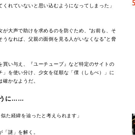
てくれていないと思い込むようになってしまった」
が大声で助けを求めるのを防ぐため、“お前も、そ
そうなれば、父親の面倒を見る人がいなくなる”と脅
を買い与え、『ユーチューブ』など特定のサイトの
チ」を使い分け、少女を従順な「僕（しもべ）」に
は確かなようだ。
うに……
と似た経緯を辿ったと考えられます」
が「謎」を解く。