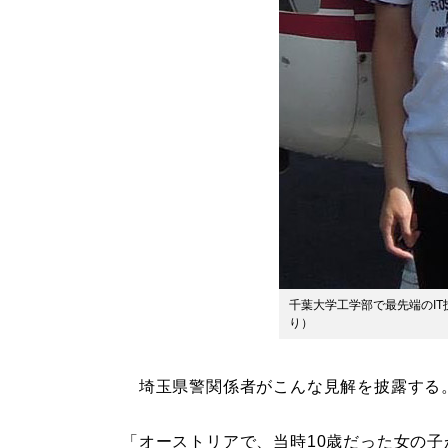
千葉大学工学部で最先端のIT技
り）
埼玉県警関係者がこんな見解を披露する
「オーストリアで、当時10歳だった女の