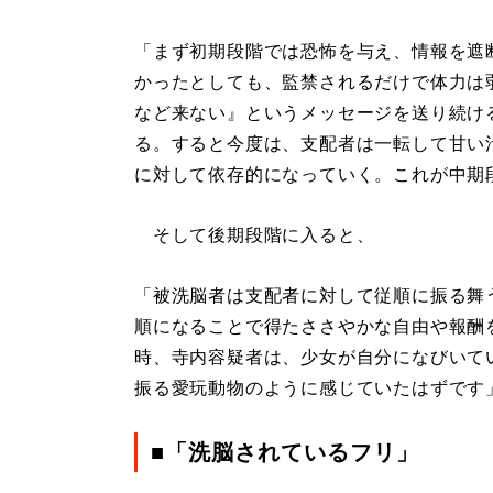
「まず初期段階では恐怖を与え、情報を遮
かったとしても、監禁されるだけで体力は
など来ない』というメッセージを送り続け
る。すると今度は、支配者は一転して甘い
に対して依存的になっていく。これが中期
そして後期段階に入ると、
「被洗脳者は支配者に対して従順に振る舞
順になることで得たささやかな自由や報酬
時、寺内容疑者は、少女が自分になびいて
振る愛玩動物のように感じていたはずです
■「洗脳されているフリ」