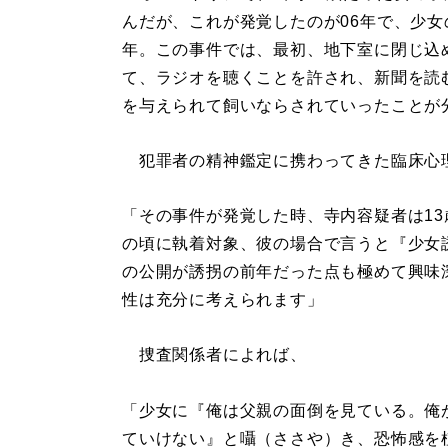
んだが、これが発覚したのが06年で、少女
年。この事件では、最初、地下室に閉じ込
て、ラジオを聴くことを許され、新聞を読
を与えられて飼いならされていったことが
犯罪者の精神鑑定に携わってきた臨床心
「その事件が発覚した時、寺内容疑者は1
の頃に執着対象、彼の場合で言うと『少女
の公開が誘拐の前年だった点も極めて興味
性は充分に考えられます」
捜査関係者によれば、
「少女に『俺は父親の面倒を見ている。俺
ていけない』と囁（ささや）き、恐怖感を