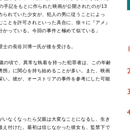
の手記をもとに作られた映画が公開されたのが13
められていた少女が、犯人の男に従うことによっ
むことを許可されといった具合に、徐々に『アメ』
分かっている。今回の事件と極めて似ている」
理士の長谷川博一氏が後を受ける。
3歳の頃で、異常な執着を持った犯罪者は、この年齢
誘拐』に関心を持ち始めることが多い。また、映画
深い。彼が、オーストリアの事件を参考にした可能
がいなくなったら父親は大変なことになるし、生き
植え付けた。最初は信じなかった彼女も、監禁下で