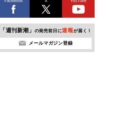
Facebook
X
YouTube
「週刊新潮」
速報
の発売前日に
が届く！
メールマガジン登録