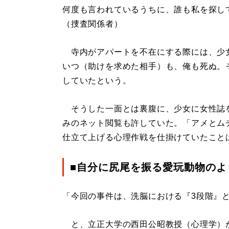
何度も言われているうちに、誰も私を探し
（捜査関係者）
寺内がアパートを不在にする際には、少女
いつ（助けを求めた相手）も、俺も死ぬ。
していたという。
そうした一面とは裏腹に、少女に女性誌
みのネット閲覧も許していた。「アメとム
仕立て上げる心理作戦を仕掛けていたこと
■自分に尻尾を振る愛玩動物のよ
「今回の事件は、洗脳における『3段階』
と、立正大学の西田公昭教授（心理学）