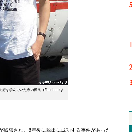
術を学んでいた寺内樺風（Facebookよ
。
子が監禁され、8年後に脱出に成功する事件があった