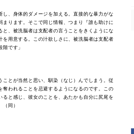
断し、身体的ダメージを加える。直接的な暴力がな
弱まります。そこで同じ情報、つまり『誰も助けに
ると、被洗脳者は支配者の言うことをきくようにな
汁を用意する。この汁欲しさに、被洗脳者は支配者
段階です」
うことが当然と思い、馴染（なじ）んでしまう。従
を奪われることを忌避するようになるのです。この
いると感じ、彼女のことを、あたかも自分に尻尾を
」（同）