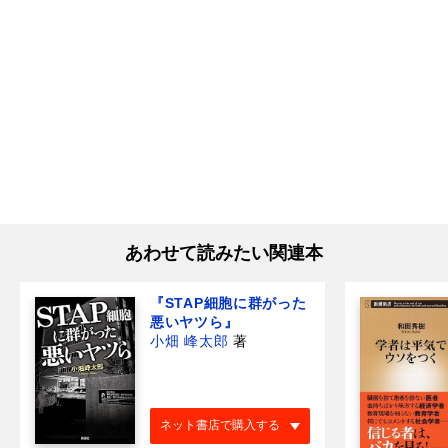
あわせて読みたい関連本
『STAP細胞に群がった
悪いヤツら』
小畑 峰太郎
著
ネット書店で購入する