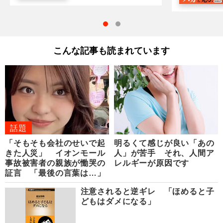
こんな記事も読まれています
話題
「そもそも会社のせいで起
明るくて感じが良い「あの
きた人災」 イオンモール
人」が苦手 それ、人間ア
事故被害者の親族が慟哭の
レルギーが原因です
証言 「最後の言葉は…」
注意されると逆ギレ 「ほめると子
どもはダメになる」