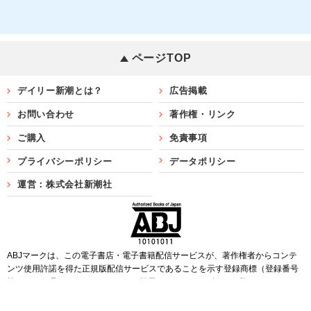
ページTOP
デイリー新潮とは？
広告掲載
お問い合わせ
著作権・リンク
ご購入
免責事項
プライバシーポリシー
データポリシー
運営：株式会社新潮社
ABJマークは、この電子書店・電子書籍配信サービスが、著作権者からコンテ
ンツ使用許諾を得た正規版配信サービスであることを示す登録商標（登録番号
第6091713号）です。ABJマークを掲示しているサービスの一覧は
こちら
Copyright©SHINCHOSHA ALL Rights Reserved.
すべての画像・データについて無断転用・無断転載を禁じます。