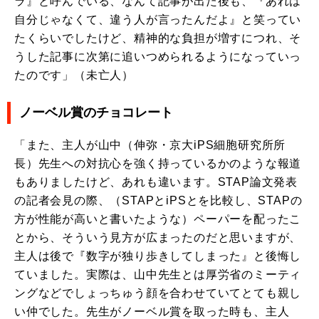
ラ』と呼んでいる、なんて記事が出た後も、『あれは
自分じゃなくて、違う人が言ったんだよ』と笑ってい
たくらいでしたけど、精神的な負担が増すにつれ、そ
うした記事に次第に追いつめられるようになっていっ
たのです」（未亡人）
ノーベル賞のチョコレート
「また、主人が山中（伸弥・京大iPS細胞研究所所
長）先生への対抗心を強く持っているかのような報道
もありましたけど、あれも違います。STAP論文発表
の記者会見の際、（STAPとiPSとを比較し、STAPの
方が性能が高いと書いたような）ペーパーを配ったこ
とから、そういう見方が広まったのだと思いますが、
主人は後で『数字が独り歩きしてしまった』と後悔し
ていました。実際は、山中先生とは厚労省のミーティ
ングなどでしょっちゅう顔を合わせていてとても親し
い仲でした。先生がノーベル賞を取った時も、主人