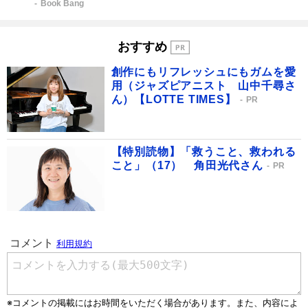
Book Bang
おすすめ
創作にもリフレッシュにもガムを愛
用（ジャズピアニスト 山中千尋さ
ん）【LOTTE TIMES】
PR
【特別読物】「救うこと、救われる
こと」（17） 角田光代さん
PR