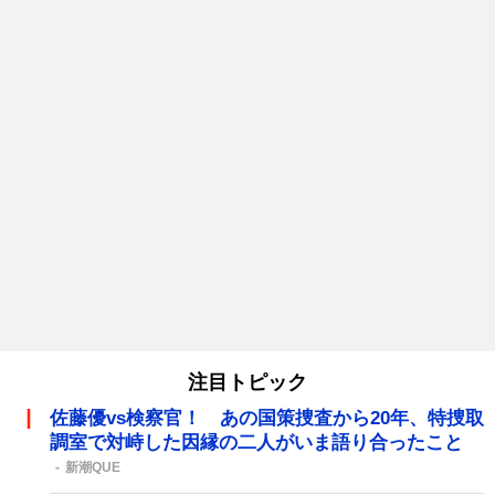
注目トピック
佐藤優vs検察官！ あの国策捜査から20年、特捜取
調室で対峙した因縁の二人がいま語り合ったこと
新潮QUE