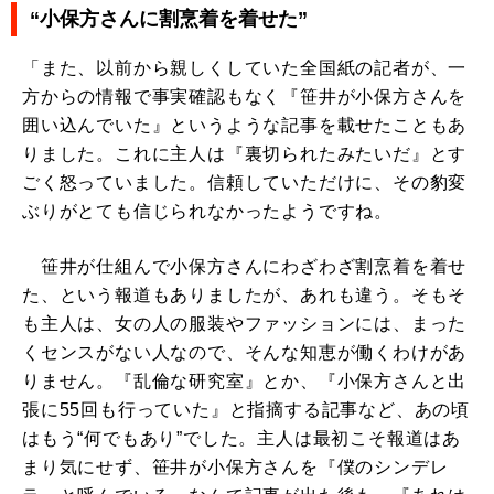
“小保方さんに割烹着を着せた”
「また、以前から親しくしていた全国紙の記者が、一
方からの情報で事実確認もなく『笹井が小保方さんを
囲い込んでいた』というような記事を載せたこともあ
りました。これに主人は『裏切られたみたいだ』とす
ごく怒っていました。信頼していただけに、その豹変
ぶりがとても信じられなかったようですね。
笹井が仕組んで小保方さんにわざわざ割烹着を着せ
た、という報道もありましたが、あれも違う。そもそ
も主人は、女の人の服装やファッションには、まった
くセンスがない人なので、そんな知恵が働くわけがあ
りません。『乱倫な研究室』とか、『小保方さんと出
張に55回も行っていた』と指摘する記事など、あの頃
はもう“何でもあり”でした。主人は最初こそ報道はあ
まり気にせず、笹井が小保方さんを『僕のシンデレ