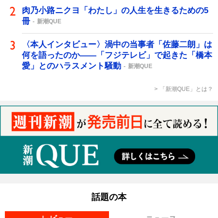
肉乃小路ニクヨ「わたし」の人生を生きるための5
冊
新潮QUE
〈本人インタビュー〉渦中の当事者「佐藤二朗」は
何を語ったのか――「フジテレビ」で起きた「橋本
愛」とのハラスメント騒動
新潮QUE
「新潮QUE」とは？
話題の本