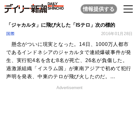
情報提供する
「ジャカルタ」に飛び火した「ISテロ」次の標的
国際
2016年01月28日
懸念がついに現実となった。14日、1000万人都市
であるインドネシアのジャカルタで連続爆破事件が発
生、実行犯4名を含む8名が死亡、26名が負傷した。
過激派組織「イスラム国」が東南アジアで初めて犯行
声明を発表、中東のテロが飛び火したのだ。...
Advertisement