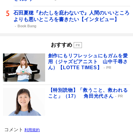
石田夏穂『わたしを庇わないで』人間のいいところ
よりも悪いところを書きたい【インタビュー】
Book Bang
おすすめ
創作にもリフレッシュにもガムを愛
用（ジャズピアニスト 山中千尋さ
ん）【LOTTE TIMES】
PR
【特別読物】「救うこと、救われる
こと」（17） 角田光代さん
PR