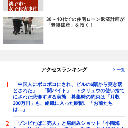
30～40代での住宅ローン返済計画が
「老後破産」を招く！
アクセスランキング
一覧
「中国人にボコボコにされ、ビルの6階から突き落
とされた」 「闇バイト」 トクリュウの使い捨て
にされた悲惨すぎる実態 募集時の約束は「月収
300万円」も、組織に入った瞬間、「お前たち
は…」
「ゾンビたばこ売人」と肩組みショット「小園海