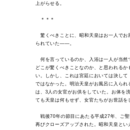
上がらせる。
＊＊＊
驚くべきことに、昭和天皇はお一人でお
られていた――。
何を言っているのか、入浴は一人が当然
どこが驚くべきことなのか、と思われるか
い。しかし、これは宮廷においては決して
ではなかった。明治天皇がお風呂に入られ
は、3人の女官がお供をしていた。お体を
ても天皇は何もせず、女官たちがお世話を
戦後70年の節目にあたる平成27年、ご
再びクローズアップされた。昭和天皇とい