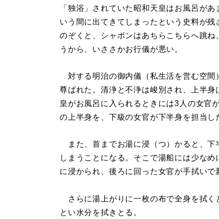
「独浴」されていた昭和天皇はお風呂があ
いう間に出てきてしまったという史料が残
のぞくと、シャボンはあちらこちらへ跳ね
うから、いささかお行儀が悪い。
対する明治の御内儀（私生活を営む空間
尊ばれた。清浄と不浄は峻別され、上半身
皇がお風呂に入られるときには3人の女官
の上半身を、下級の女官が下半身を担当し
また、首までお湯に浸（つ）かると、下
しまうことになる。そこで湯船には少なめ
に浸かられ、後ろに回った女官が手拭いで
さらに湯上がりに一枚の布で全身を拭く
とい水分を拭きとる。