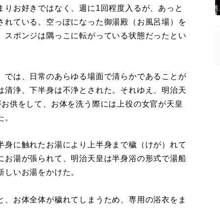
まりお好きではなく、週に1回程度入るが、あっと
されている。空っぽになった御湯殿（お風呂場）を
、スポンジは隅っこに転がっている状態だったとい
）では、日常のあらゆる場面で清らかであることが
は清浄、下半身は不浄とされた。それゆえ、明治天
がお供をして、お体を洗う際には上役の女官が天皇
た。
半身に触れたお湯により上半身まで穢（けが）れて
にお湯が張られて、明治天皇は半身浴の形式で湯船
新しいお湯をかけた。
と、お体全体が穢れてしまうため、専用の浴衣をま