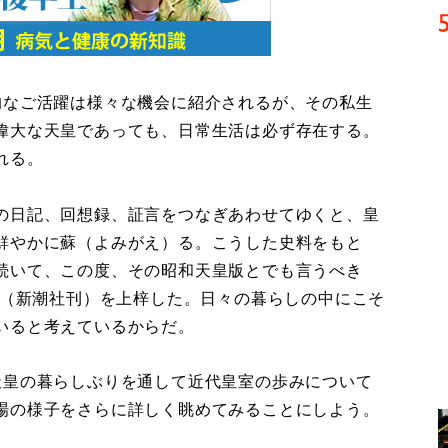
なご活躍は様々な機会に紹介されるが、その私生
偉大な天皇であっても、日常生活は必ず存在する。
れる。
の日記、回想録、証言をつなぎあわせてゆくと、皇
鮮やかに蘇（よみがえ）る。こうした史料をもと
続いて、この度、その昭和天皇版とでも言うべき
（新潮社刊）を上梓した。日々の暮らしの中にこそ
いると考えているからだ。
皇の暮らしぶりを通して近代皇室の歩みについて
場の様子をさらに詳しく眺めてみることにしよう。