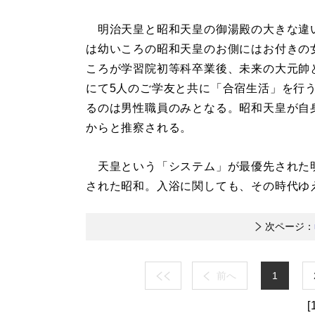
明治天皇と昭和天皇の御湯殿の大きな違
は幼いころの昭和天皇のお側にはお付きの
ころが学習院初等科卒業後、未来の大元帥
にて5人のご学友と共に「合宿生活」を行
るのは男性職員のみとなる。昭和天皇が自
からと推察される。
天皇という「システム」が最優先された
された昭和。入浴に関しても、その時代ゆ
次ページ：
前へ
1
[