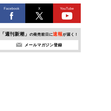
Facebook
X
YouTube
「週刊新潮」
速報
の発売前日に
が届く！
メールマガジン登録