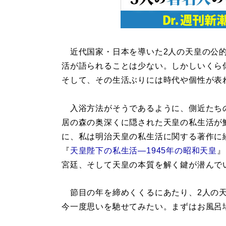
近代国家・日本を導いた2人の天皇の公的
活が語られることは少ない。しかしいくら
そして、その生活ぶりには時代や個性が表
入浴方法がそうであるように、側近たち
居の森の奥深くに隠された天皇の私生活が
に、私は明治天皇の私生活に関する著作に
『
天皇陛下の私生活―1945年の昭和天皇
』
宮廷、そして天皇の本質を解く鍵が潜んで
節目の年を締めくくるにあたり、2人の天
今一度思いを馳せてみたい。まずはお風呂