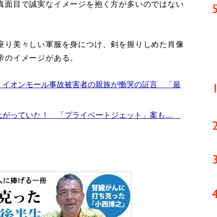
真面目で誠実なイメージを抱く方が多いのではない
座り美々しい軍服を身につけ、剣を握りしめた肖像
帝のイメージがある。
 イオンモール事故被害者の親族が慟哭の証言 「最
上がっていた！ 「プライベートジェット」案も…