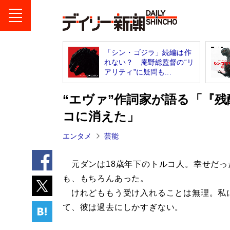
「シン・ゴジラ」続編は作
れない？ 庵野総監督の“リ
アリティ”に疑問も...
“エヴァ”作詞家が語る「『
コに消えた」
エンタメ
芸能
元ダンは18歳年下のトルコ人。幸せだっ
も、もちろんあった。
けれどももう受け入れることは無理。私
て、彼は過去にしかすぎない。