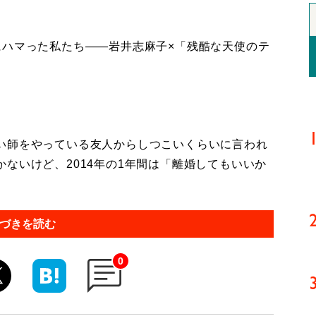
にハマった私たち――岩井志麻子×「残酷な天使のテ
い師をやっている友人からしつこいくらいに言われ
ないけど、2014年の1年間は「離婚してもいいか
づきを読む
0