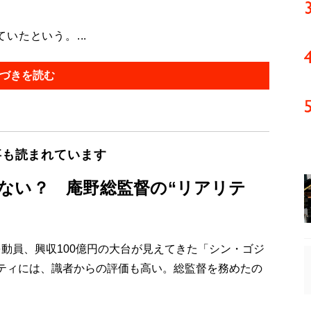
たという。...
づきを読む
事も読まれています
ない？ 庵野総監督の“リアリテ
を動員、興収100億円の大台が見えてきた「シン・ゴジ
ティには、識者からの評価も高い。総監督を務めたの