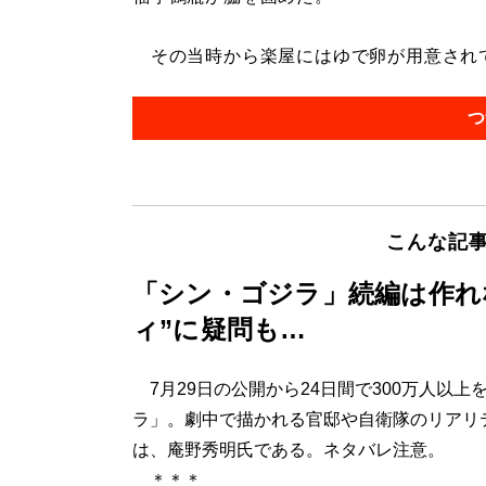
その当時から楽屋にはゆで卵が用意されてい
つ
こんな記
「シン・ゴジラ」続編は作れ
ィ”に疑問も…
7月29日の公開から24日間で300万人以上
ラ」。劇中で描かれる官邸や自衛隊のリアリ
は、庵野秀明氏である。ネタバレ注意。
＊＊＊