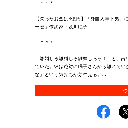
＊＊＊
【失ったお金は3億円】「外国人年下男」
ーゼ」作詞家・及川眠子
＊＊＊
離婚しろ離婚しろ離婚しろっ！ と、占
ていた。彼は絶対に眠子さんから離れていか
な」という気持ちが芽生える。...
つ