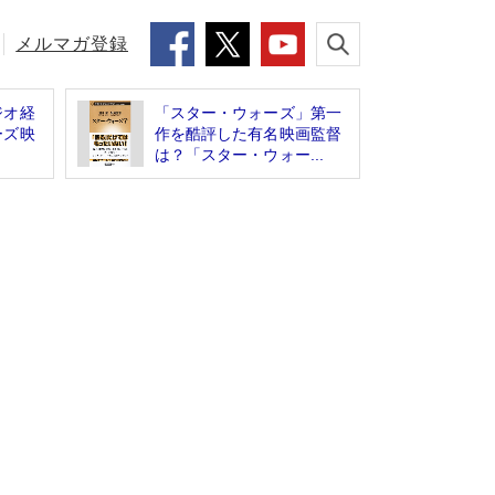
メルマガ登録
ジオ経
「スター・ウォーズ」第一
ーズ映
作を酷評した有名映画監督
は？「スター・ウォー...